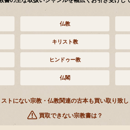
教書の主な取扱いジャンルを幅広くお引き受けし
仏教
キリスト教
ヒンドゥー教
仏閣
リストにない宗教・仏教関連の古本も買い取り致し
買取できない宗教書は？