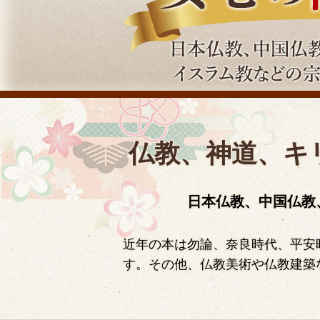
仏教、神道、キ
日本仏教、中国仏教
近年の本は勿論、奈良時代、平安
す。その他、仏教美術や仏教建築