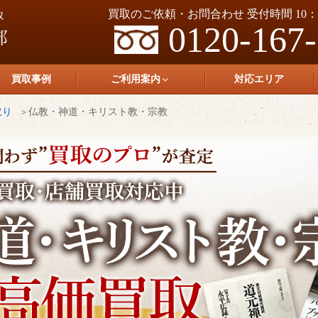
買取のご依頼・お問合わせ 受付時間 10：0
0120-167
買取事例
ご利用案内
対応エリア
取り
仏教・神道・キリスト教・宗教