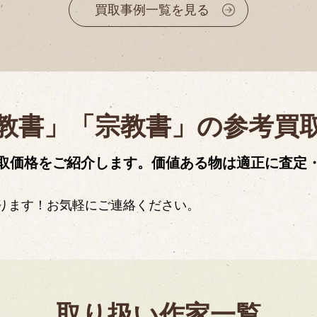
書刊行会
買取事例一覧を見る
教書」「宗教書」の参考買
取価格をご紹介します。価値ある物は適正に査定
ります！お気軽にご連絡ください。
取り扱い作家一覧