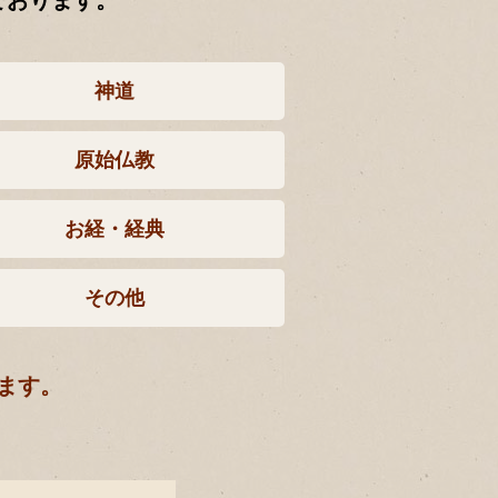
ております。
神道
原始仏教
お経・経典
その他
ます。