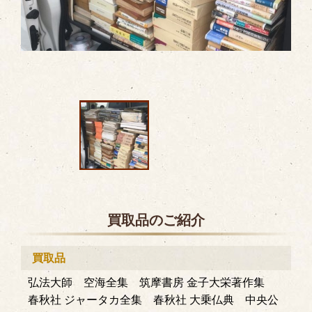
買取品のご紹介
買取品
弘法大師 空海全集 筑摩書房 金子大栄著作集
春秋社 ジャータカ全集 春秋社 大乗仏典 中央公