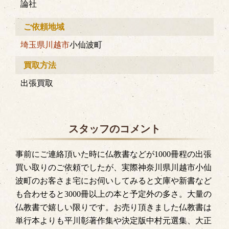
論社
ご依頼地域
埼玉県
川越市
小仙波町
買取方法
出張買取
スタッフのコメント
事前にご連絡頂いた時に仏教書などが1000冊程の出張
買い取りのご依頼でしたが、実際神奈川県川越市小仙
波町のお客さま宅にお伺いしてみると文庫や新書など
も合わせると3000冊以上の本と予定外の多さ。大量の
仏教書で嬉しい限りです。お売り頂きました仏教書は
単行本よりも平川彰著作集や決定版中村元選集、大正