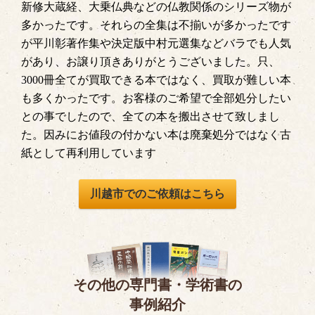
新修大蔵経、大乗仏典などの仏教関係のシリーズ物が
多かったです。それらの全集は不揃いが多かったです
が平川彰著作集や決定版中村元選集などバラでも人気
があり、お譲り頂きありがとうございました。只、
3000冊全てが買取できる本ではなく、買取が難しい本
も多くかったです。お客様のご希望で全部処分したい
との事でしたので、全ての本を搬出させて致しまし
た。因みにお値段の付かない本は廃棄処分ではなく古
紙として再利用しています
川越市でのご依頼はこちら
その他の専門書・学術書の
事例紹介