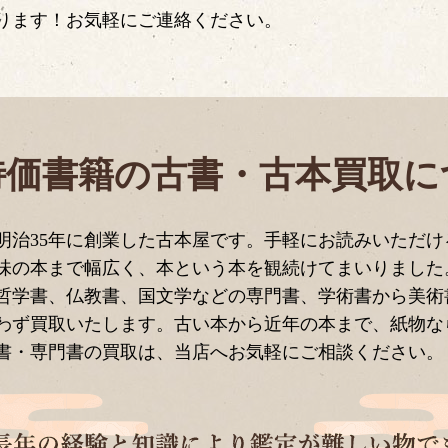
ります！お気軽にご連絡ください。
特価書籍の古書・古本買取に
明治35年に創業した古本屋です。手軽にお読みいただ
味の本まで幅広く、本という本を観続けてまいりました
哲学書、仏教書、国文学などの専門書、学術書から美術
わず買取いたします。古い本から近年の本まで、紙物な
書・専門書の買取は、当店へお気軽にご相談ください。