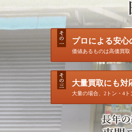
プロによる安心
価値あるものは高価買取
大量買取にも対
大量の場合、2トン・4