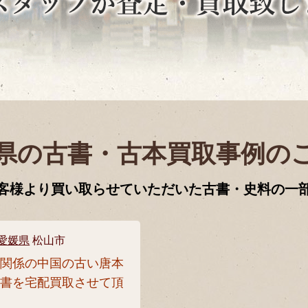
県の古書・古本買取事例の
客様より買い取らせていただいた古書・史料の一
愛媛県
松山市
術関係の中国の古い唐本
古書を宅配買取させて頂