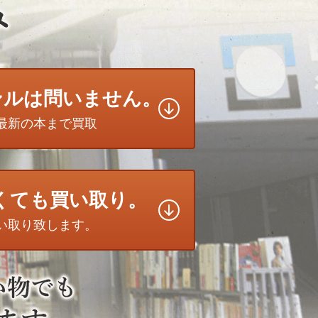
ンルは問いません。
最新の本まで買取
無くても買い取り。
い取り致します。