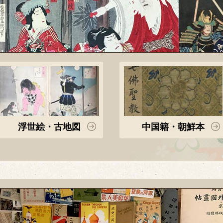
浮世絵・古地図
中国籍・朝鮮本