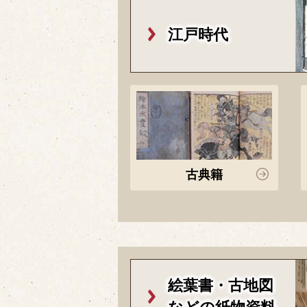
江戸時代
古典籍
絵葉書・古地図