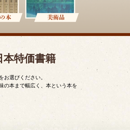
日本特価書籍
をお選びください。
味の本まで幅広く、本という本を