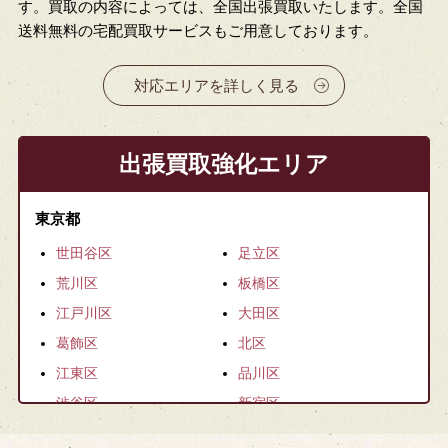
す。買取の内容によっては、全国出張買取いたします。全国
送料無料の宅配買取サービスもご用意しております。
対応エリアを詳しく見る
出張買取強化エリア
東京都
世田谷区
足立区
荒川区
板橋区
江戸川区
大田区
葛飾区
北区
江東区
品川区
渋谷区
新宿区
杉並区
墨田区