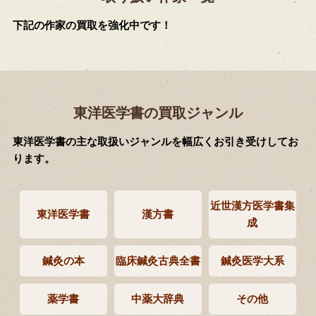
下記の作家の買取を強化中です！
東洋医学書の買取ジャンル
東洋医学書の主な取扱いジャンルを幅広くお引き受けしてお
ります。
近世漢方医学書集
東洋医学書
漢方書
成
鍼灸の本
臨床鍼灸古典全書
鍼灸医学大系
薬学書
中薬大辞典
その他