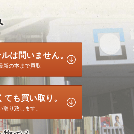
ンルは問いません。
最新の本まで買取
無くても買い取り。
い取り致します。