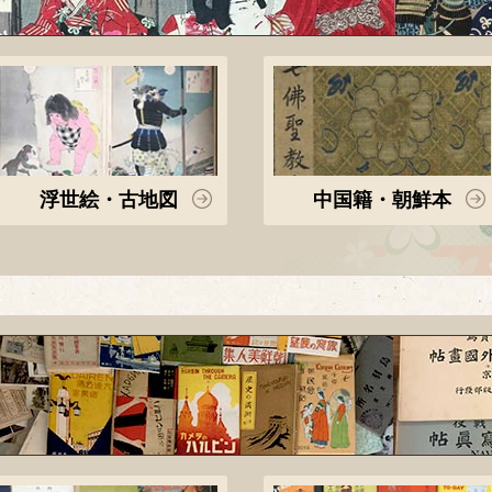
浮世絵・古地図
中国籍・朝鮮本