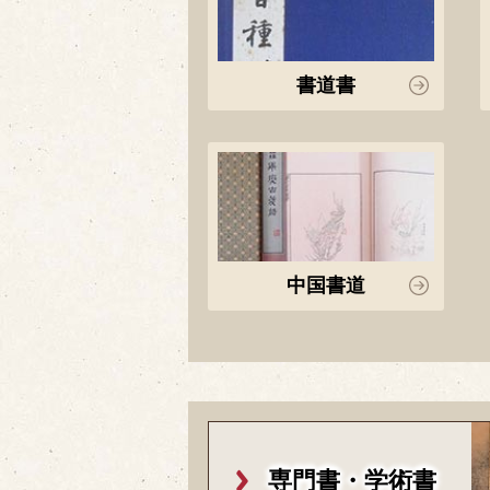
書道書
中国書道
専門書・学術書