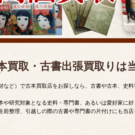
本買取・古書出張買取りは
財など）で古本買取店をお探しなら、古書や古本、史料
本や研究対象となる史料・専門書、あるいは愛好家に好
生前整理、引越しの際の古書や専門書の片付けにも当店