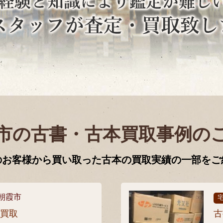
市の古書・古本買取事例の
のお客様から買い取った古本の買取実績の一部をご
朝霞市
張買取
古