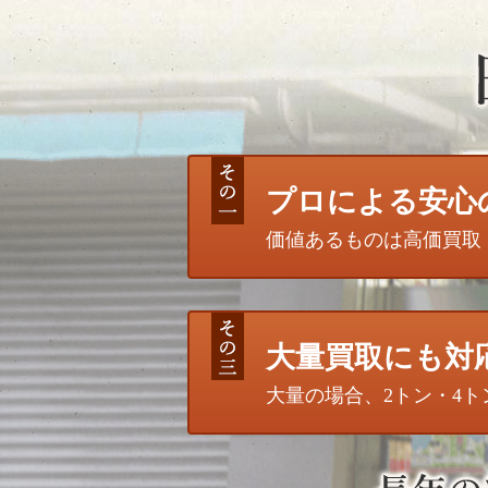
プロによる安心
価値あるものは高価買取
大量買取にも対
大量の場合、2トン・4