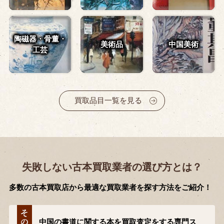
陶磁器・骨董・
美術品
中国美術
工芸
買取品目一覧を見る
失敗しない古本買取業者の選び方とは？
多数の古本買取店から最適な買取業者を探す方法をご紹介！
中国の書道に関する本を買取査定をする専門ス