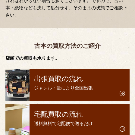
ければわからない場合も多くございます。ですので、古い
本・紙物なども決して処分せず、そのままの状態でご相談下
さい。
古本の買取方法のご紹介
店頭での買取も承ります。
出張買取の流れ
ジャンル・量により全国出張
宅配買取の流れ
送料無料で宅配便で送るだけ