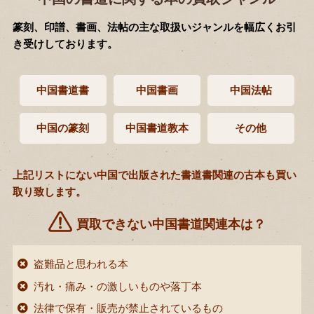
篆刻、印譜、書画、法帖の主な取扱いジャンルを幅広くお引
き受けしております。
中国書道書
中国書画
中国法帖
中国の篆刻
中国書道教本
その他
上記リストにない中国で出版された書道書関連の古本も買い
取り致します。
買取できない中国書道関連本は？
盗難品と思われる本
汚れ・痛み・の激しいものや落丁本
法律で保有・販売が禁止されているもの