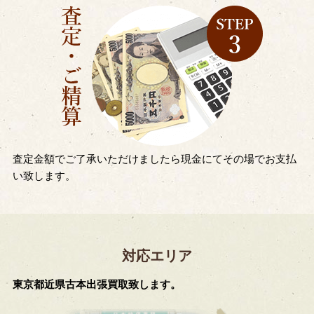
査定金額でご了承いただけましたら現金にてその場でお支払
い致します。
対応エリア
東京都近県古本出張買取致します。