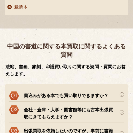
裁断本
中国の書道に関する本買取に関するよくある
質問
法帖、書画、篆刻、印譜買い取りに関する疑問・質問にお答
えします。
書込みがある本でも買い取りできますか？
会社・倉庫・大学・図書館等にも古本出張買
取にきてもらえますか？
出張買取を依頼したいのですが、事前に書籍