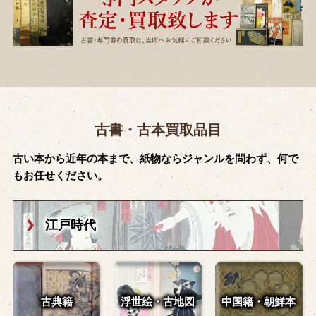
古書・古本買取品目
古い本から近年の本まで、紙物ならジャンルを問わず、何で
もお任せください。
江戸時代
古典籍
浮世絵・古地図
中国籍・朝鮮本