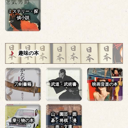
ミステリー・探
偵小説
趣味の本
刀剣書籍
武道・武術書
映画音楽の本
山・園芸・囲
乗り物の本
碁・
将棋・漫
画・文庫