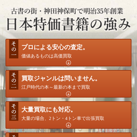
プロによる安心の査定。
価値あるものは高価買取
買取ジャンルは問いません。
江戸時代の本～最新の本まで買取
大量買取にも対応。
大量の場合、2トン・4トン車で出張買取