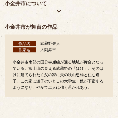
小金井市について
小金井市が舞台の作品
作品名
武蔵野夫人
作家名
大岡昇平
小金井市南部の国分寺崖線が通る地域が舞台となっ
ている。富士山の見える武蔵野の「はけ」。そのは
けに建てられた亡父の家に夫の秋山忠雄と住む道
子。この家に道子のいとこの大学生・勉が下宿する
ようになり、やがて二人は強く惹かれあう。