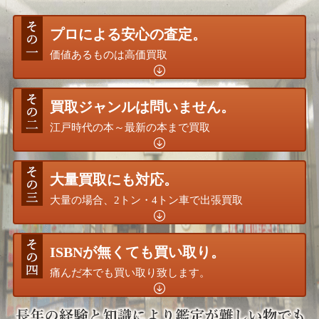
プロによる安心の査定。
価値あるものは高価買取
買取ジャンルは問いません。
江戸時代の本～最新の本まで買取
大量買取にも対応。
大量の場合、2トン・4トン車で出張買取
ISBNが無くても買い取り。
痛んだ本でも買い取り致します。