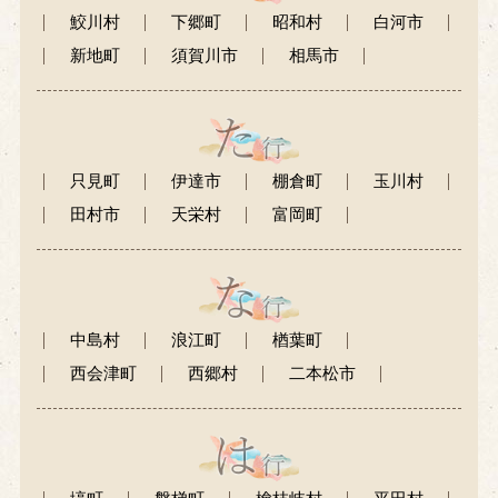
鮫川村
下郷町
昭和村
白河市
新地町
須賀川市
相馬市
只見町
伊達市
棚倉町
玉川村
田村市
天栄村
富岡町
中島村
浪江町
楢葉町
西会津町
西郷村
二本松市