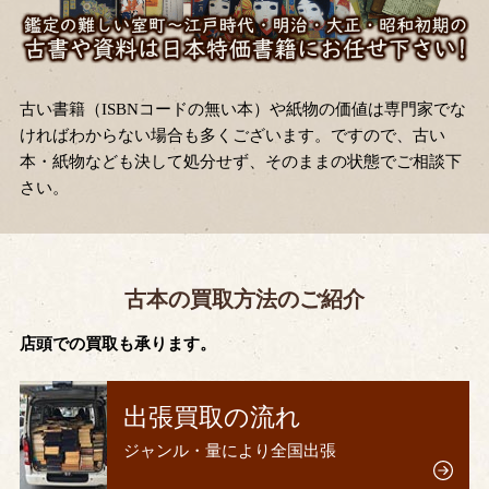
古い書籍（ISBNコードの無い本）や紙物の価値は専門家でな
ければわからない場合も多くございます。ですので、古い
本・紙物なども決して処分せず、そのままの状態でご相談下
さい。
古本の買取方法のご紹介
店頭での買取も承ります。
出張買取の流れ
ジャンル・量により全国出張