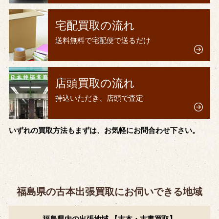
宅配買取の流れ
送料無料で宅配便で送るだけ
店頭買取の流れ
持込いただき、店頭で査定
いずれの買取方法もまずは、お気軽にお問合わせ下さい。
福島県の古本出張買取にお伺いできる地域
福島県内の出張地域 【古本・古書買取】