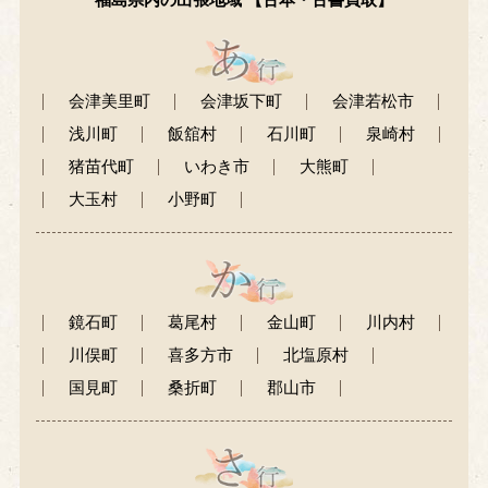
会津美里町
会津坂下町
会津若松市
浅川町
飯舘村
石川町
泉崎村
猪苗代町
いわき市
大熊町
大玉村
小野町
鏡石町
葛尾村
金山町
川内村
川俣町
喜多方市
北塩原村
国見町
桑折町
郡山市