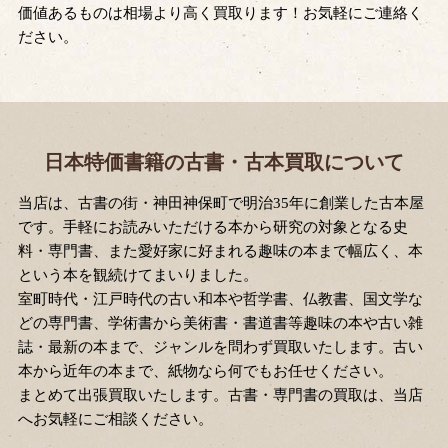
価値あるものは相場より高く買取ります！お気軽にご連絡く
ださい。
日本特価書籍の古書・古本買取について
当店は、古書の街・神田神保町で明治35年に創業した古本屋
です。手軽にお読みいただける本から研究の対象となる史
料・専門書、また愛好家に好まれる趣味の本まで幅広く、本
という本を観続けてまいりました。
室町時代・江戸時代の古い和本や哲学書、仏教書、国文学な
どの専門書、学術書から美術書・書道書等趣味の本や古い雑
誌・最新の本まで、ジャンルを問わず買取いたします。古い
本から近年の本まで、紙物なら何でもお任せください。
まとめて出張買取いたします。古書・専門書の買取は、当店
へお気軽にご相談ください。