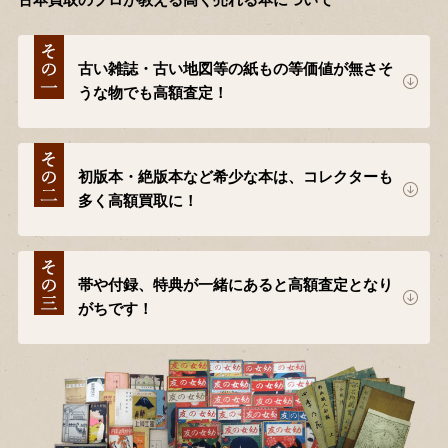
古本買取のプロが教える高く売れる本について
古い雑誌・古い地図等の紙もの等価値が無さそ
うな物でも高額査定！
初版本・絶版本など希少な本は、コレクターも
多く高額買取に！
帯や付録、特典が一緒にあると高額査定となり
がちです！