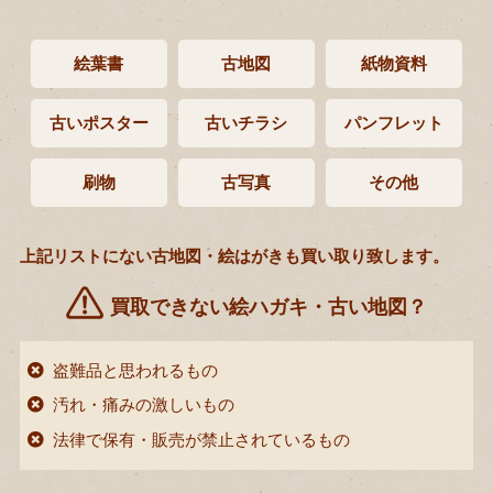
絵葉書
古地図
紙物資料
古いポスター
古いチラシ
パンフレット
刷物
古写真
その他
上記リストにない古地図・絵はがきも買い取り致します。
買取できない絵ハガキ・古い地図？
盗難品と思われるもの
汚れ・痛みの激しいもの
法律で保有・販売が禁止されているもの