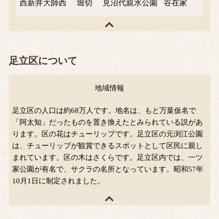
西新井大師西
堀切
見沼代親水公園
谷在家
足立区について
地域情報
足立区の人口は約68万人です。地名は、もと万葉仮名で
「阿太知」だったものを置き換えたとみられている説があ
ります。区の花はチューリップです。足立区の元渕江公園
は、チューリップが観賞できるスポットとして区民に親し
まれています。区の木はさくらです。足立区内では、一ツ
家公園が有名で、サクラの名所となっています。昭和57年
10月1日に制定されました。