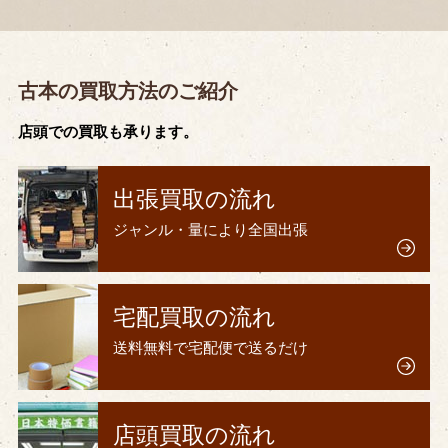
古本の買取方法のご紹介
店頭での買取も承ります。
出張買取の流れ
ジャンル・量により全国出張
宅配買取の流れ
送料無料で宅配便で送るだけ
店頭買取の流れ