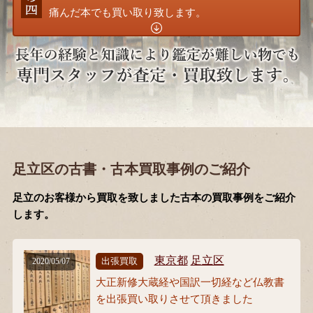
痛んだ本でも買い取り致します。
足立区の古書・古本買取事例のご紹介
足立のお客様から買取を致しました古本の買取事例をご紹介
します。
東京都
足立区
出張買取
2020/05/07
大正新修大蔵経や国訳一切経など仏教書
を出張買い取りさせて頂きました