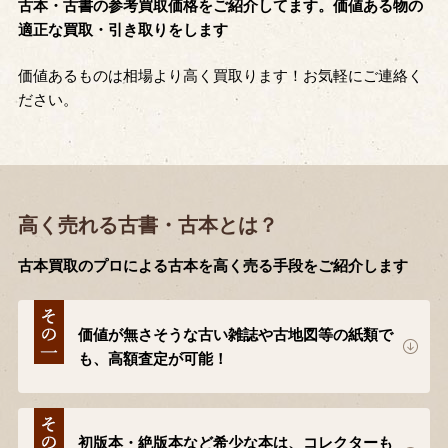
古本・古書の参考買取価格をご紹介してます。価値ある物の
適正な買取・引き取りをします
価値あるものは相場より高く買取ります！お気軽にご連絡く
ださい。
高く売れる古書・古本とは？
古本買取のプロによる古本を高く売る手段をご紹介します
価値が無さそうな古い雑誌や古地図等の紙類で
も、高額査定が可能！
初版本・絶版本など希少な本は、コレクターも