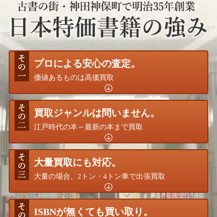
プロによる安心の査定。
価値あるものは高価買取
買取ジャンルは問いません。
江戸時代の本～最新の本まで買取
大量買取にも対応。
大量の場合、2トン・4トン車で出張買取
ISBNが無くても買い取り。