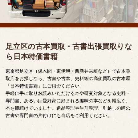
足立区の古本買取・古書出張買取りな
ら日本特価書籍
東京都足立区（保木間・東伊興・西新井栄町など）で古本買
取店をお探しなら、古書や古本、史料等の高価買取の古本屋
「日本特価書籍」にご用命ください。
手軽に手に取りお読みいただける本や研究対象となる史料・
専門書、あるいは愛好家に好まれる趣味の本などを幅広く、
本を観続けていました。遺品整理や生前整理、引越しの際の
古書や専門書の片付けにも当店をご利用ください。