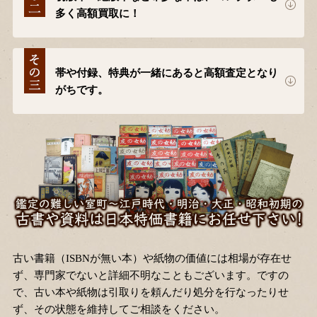
多く高額買取に！
帯や付録、特典が一緒にあると高額査定となり
がちです。
古い書籍（ISBNが無い本）や紙物の価値には相場が存在せ
ず、専門家でないと詳細不明なこともございます。ですの
で、古い本や紙物は引取りを頼んだり処分を行なったりせ
ず、その状態を維持してご相談をください。