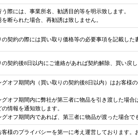
行う際には、事業所名、勧誘目的等を明示致します。
誘を断られた場合、再勧誘は致しません。
りの契約の際には買い取り価格等の必要事項を記載した
りの契約後8日以内にご連絡があれば契約解除、買い戻
ングオフ期間内（買い取りの契約後8日以内）はお客様
ングオフ期間内に弊社が第三者に物品を引き渡した場合
どの情報を通知致します。
ングオフ期間内であれば、第三者に物品が渡った場合で
お客様のプライバシーを第一に考え運営しております。