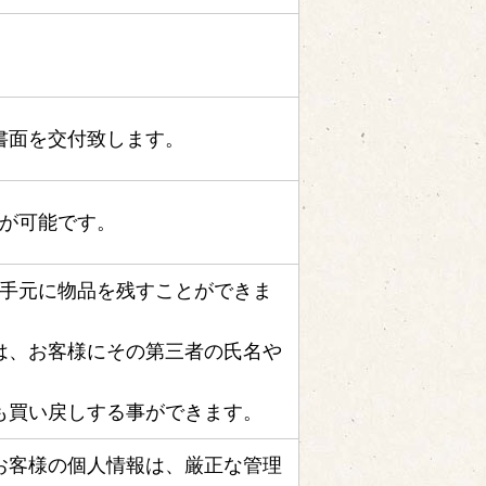
書面を交付致します。
しが可能です。
の手元に物品を残すことができま
は、お客様にその第三者の氏名や
も買い戻しする事ができます。
お客様の個人情報は、厳正な管理