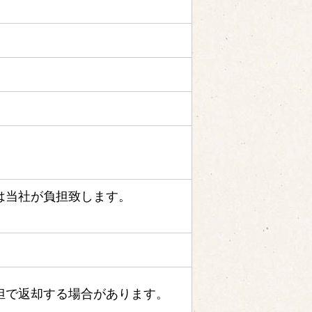
は当社が負担致します。
。
担で返却する場合があります。