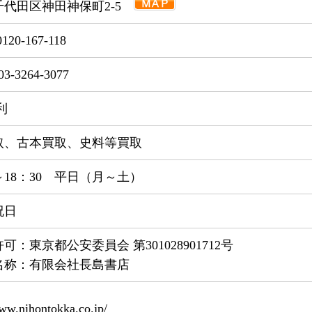
千代田区神田神保町2-5
0120-167-118
3-3264-3077
利
取、古本買取、史料等買取
0～18：30 平日（月～土）
祝日
可：東京都公安委員会 第301028901712号
名称：有限会社長島書店
www.nihontokka.co.jp/