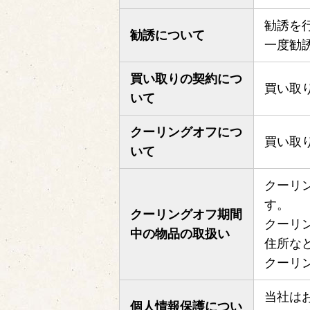
勧誘を
勧誘について
一度勧
買い取りの契約につ
買い取
いて
クーリングオフにつ
買い取
いて
クーリ
す。
クーリングオフ期間
クーリ
中の物品の取扱い
住所な
クーリ
当社は
個人情報保護につい