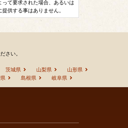
よって要求された場合、あるいは
に提供する事はありません。
ください。
茨城県
山梨県
山形県
島県
島根県
岐阜県