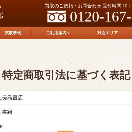
買取のご依頼・お問合わせ 受付時間 10：0
0120-167
買取事例
ご利用案内
対応エリア
特定商取引法に基づく表記
社長島書店
価書籍
051