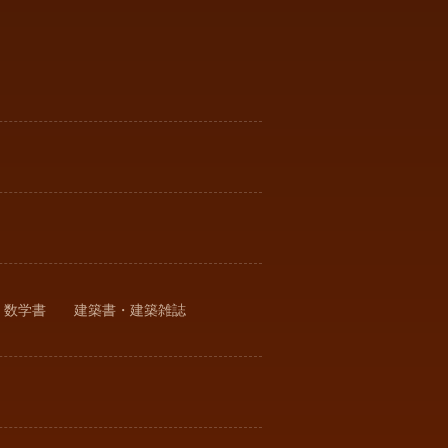
・数学書
建築書・建築雑誌