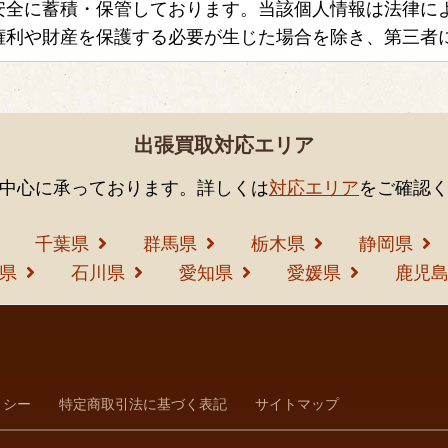
安全に蓄積・保管しております。当該個人情報は法律に
権利や財産を保護する必要が生じた場合を除き、第三者
出張買取対応エリア
中心に承っております。詳しくは
対応エリア
をご確認
千葉県
群馬県
栃木県
静岡県
県
石川県
愛知県
愛媛県
鹿児
リシー
特定商取引法に基づく表記
サイトマップ