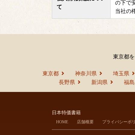
の下で
て
当社の
東京都を
東京都
神奈川県
埼玉県
長野県
新潟県
福島
日本特価書籍
HOME
店舗概要
プライバシーポ