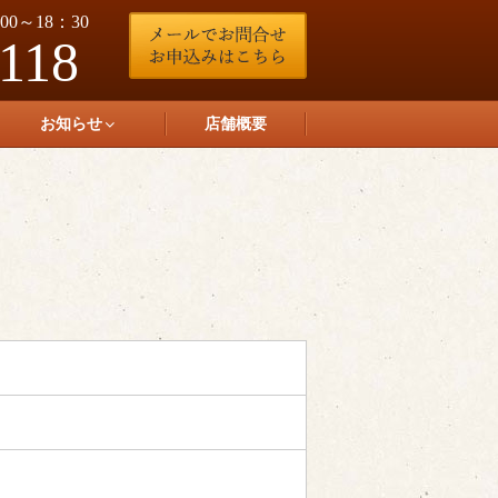
0～18：30
-118
お知らせ
店舗概要