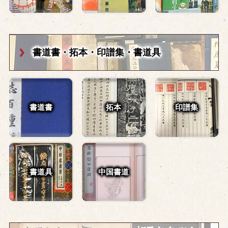
書道書・拓本・
印譜集・書道具
書道書
拓本
印譜集
書道具
中国書道