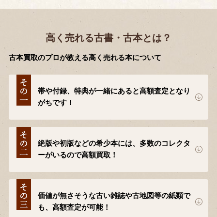
高く売れる古書・古本とは？
古本買取のプロが教える高く売れる本について
帯や付録、特典が一緒にあると高額査定となり
がちです！
絶版や初版などの希少本には、多数のコレクタ
ーがいるので高額買取！
価値が無さそうな古い雑誌や古地図等の紙類で
も、高額査定が可能！