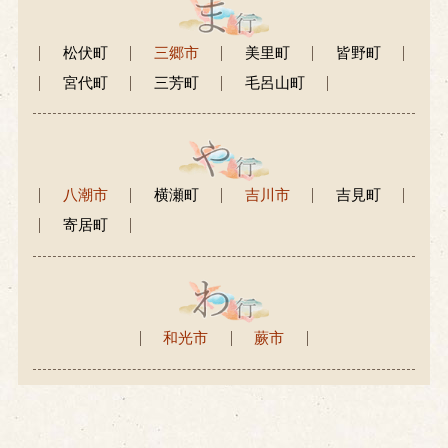
松伏町
三郷市
美里町
皆野町
宮代町
三芳町
毛呂山町
八潮市
横瀬町
吉川市
吉見町
寄居町
和光市
蕨市