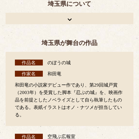
埼玉県について
埼玉県が舞台の作品
作品名
のぼうの城
作家名
和田竜
和田竜の小説家デビュー作であり、第29回城戸賞
（2003年）を受賞した脚本『忍ぶの城』を、映画作
品を前提としたノベライズとして自ら執筆したもの
である。表紙イラストはオノ・ナツメが担当してい
る。
作品名
空飛ぶ広報室