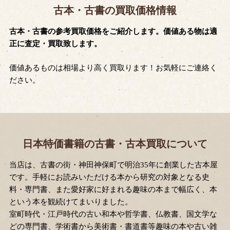
古本・古書の買取価格情報
古本・古書の参考買取価格をご紹介します。価値ある物は適
正に査定・買取致します。
価値あるものは相場より高く買取ります！お気軽にご連絡く
ださい。
日本特価書籍の古書・古本買取について
当店は、古書の街・神田神保町で明治35年に創業した古本屋
です。手軽にお読みいただける本から研究の対象となる史
料・専門書、また愛好家に好まれる趣味の本まで幅広く、本
という本を観続けてまいりました。
室町時代・江戸時代の古い和本や哲学書、仏教書、国文学な
どの専門書、学術書から美術書・書道書等趣味の本や古い雑