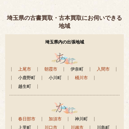
埼玉県の古書買取・古本買取にお伺いできる
地域
埼玉県内の出張地域
上尾市
朝霞市
伊奈町
入間市
小鹿野町
小川町
桶川市
越生町
春日部市
加須市
神川町
上里町
川口市
川越市
川島町