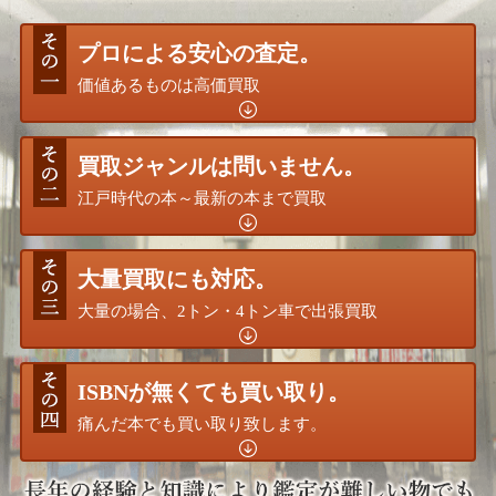
プロによる安心の査定。
価値あるものは高価買取
買取ジャンルは問いません。
江戸時代の本～最新の本まで買取
大量買取にも対応。
大量の場合、2トン・4トン車で出張買取
ISBNが無くても買い取り。
痛んだ本でも買い取り致します。