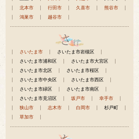
北本市
行田市
久喜市
熊谷市
鴻巣市
越谷市
さいたま市
さいたま市岩槻区
さいたま市浦和区
さいたま市大宮区
さいたま市北区
さいたま市桜区
さいたま市中央区
さいたま市西区
さいたま市緑区
さいたま市南区
さいたま市見沼区
坂戸市
幸手市
狭山市
志木市
白岡市
杉戸町
草加市