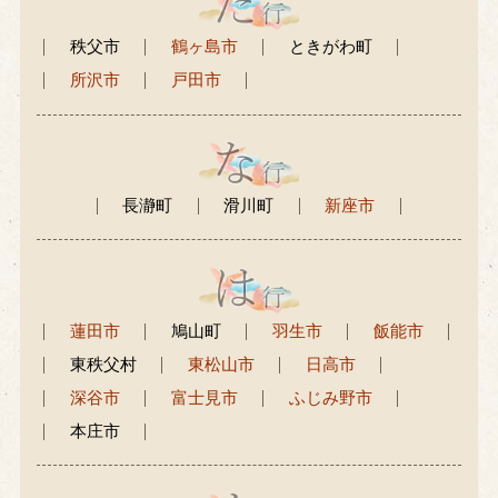
秩父市
鶴ヶ島市
ときがわ町
所沢市
戸田市
長瀞町
滑川町
新座市
蓮田市
鳩山町
羽生市
飯能市
東秩父村
東松山市
日高市
深谷市
富士見市
ふじみ野市
本庄市