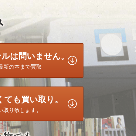
ンルは問いません。
最新の本まで買取
無くても買い取り。
い取り致します。