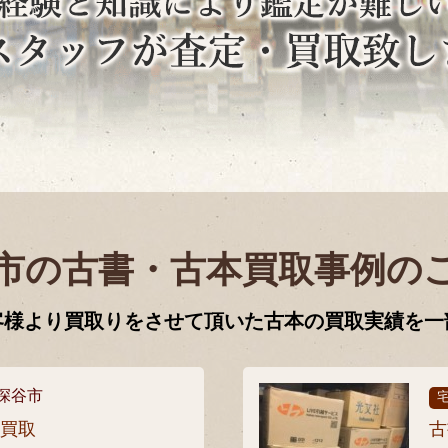
市の古書・古本買取事例の
客様より買取りをさせて頂いた古本の買取実績を一
深谷市
張買取
古