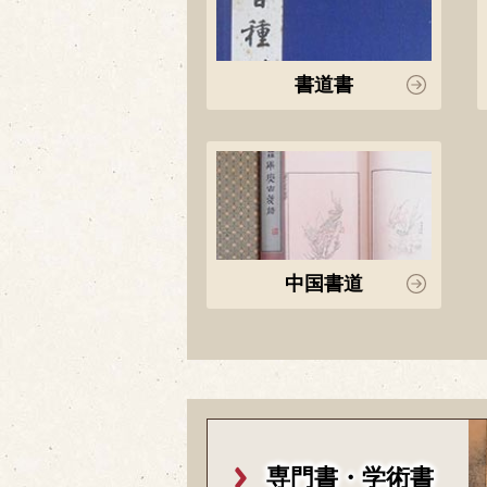
書道書
中国書道
専門書・学術書