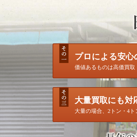
プロによる安心
価値あるものは高価買取
大量買取にも対
大量の場合、2トン・4