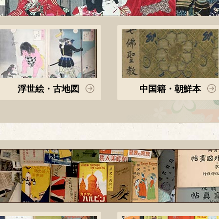
浮世絵・古地図
中国籍・朝鮮本