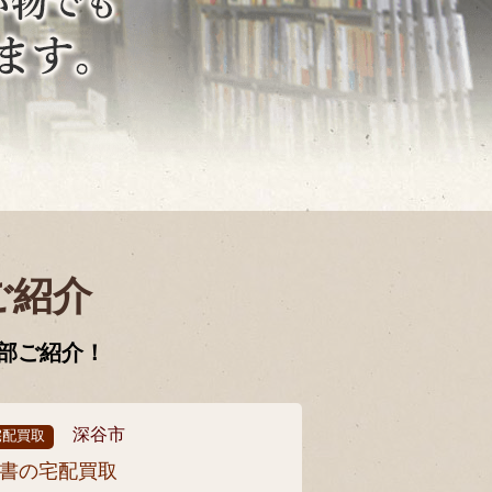
ご紹介
部ご紹介！
深谷市
宅配買取
書の宅配買取