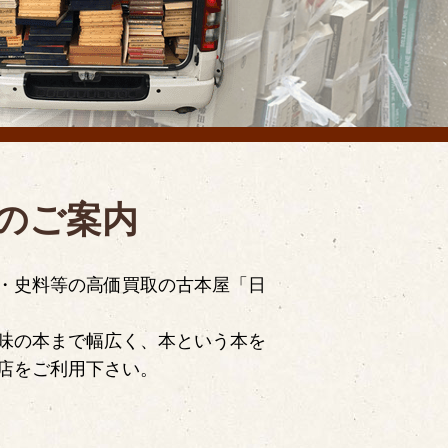
のご案内
・史料等の高価買取の古本屋「日
味の本まで幅広く、本という本を
店をご利用下さい。