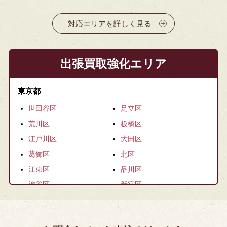
対応エリアを詳しく見る
出張買取強化エリア
東京都
世田谷区
足立区
荒川区
板橋区
江戸川区
大田区
葛飾区
北区
江東区
品川区
渋谷区
新宿区
杉並区
墨田区
台東区
中央区