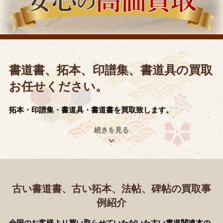
書道書、拓本、印譜集、書道具の買取
お任せください。
拓本・印譜集・書道具・書道書を買取致します。
古い書道書、古い拓本、法帖、碑帖の買取事
例紹介