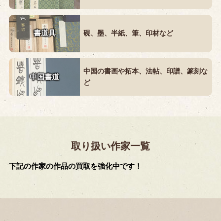
書道具
硯、墨、半紙、筆、印材など
中国の書画や拓本、法帖、印譜、篆刻な
中国書道
ど
取り扱い作家一覧
下記の作家の作品の買取を強化中です！