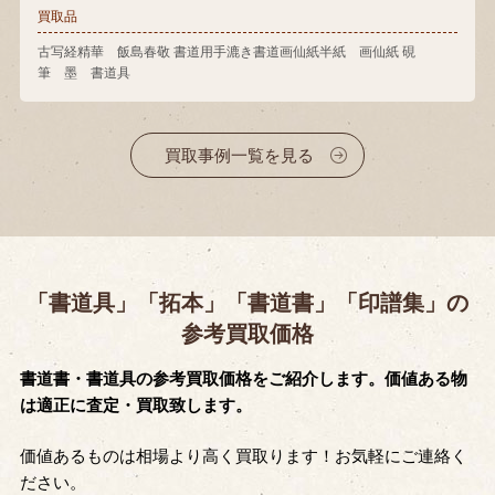
買取品
古写経精華 飯島春敬 書道用手漉き書道画仙紙半紙 画仙紙 硯
筆 墨 書道具
買取事例一覧を見る
「書道具」「拓本」「書道書」「印譜集」の
参考買取価格
書道書・書道具の参考買取価格をご紹介します。価値ある物
は適正に査定・買取致します。
価値あるものは相場より高く買取ります！お気軽にご連絡く
ださい。