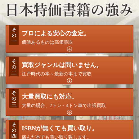
プロによる安心の査定。
価値あるものは高価買取
買取ジャンルは問いません。
江戸時代の本～最新の本まで買取
大量買取にも対応。
大量の場合、2トン・4トン車で出張買取
ISBNが無くても買い取り。
痛んだ本でも買い取り致します。