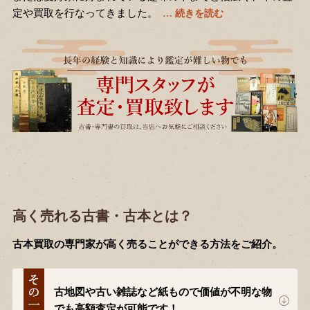
定や買取を行なってきました。
高く売れる古書・古本とは？
古本買取の専門家が高く売ることができる方法をご紹介。
古地図や古い雑誌など紙もので価値が不明な物
でも高額査定が可能です！