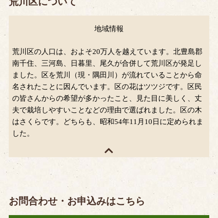
荒川区について
地域情報
荒川区の人口は、およそ20万人を越えています。北豊島郡
南千住、三河島、日暮里、尾久が合併して荒川区が発足し
ました。区を荒川（現・隅田川）が流れていることから命
名されたことに因んでいます。区の花はツツジです。区民
の皆さんからの希望が多かったこと、見た目に美しく、丈
夫で栽培しやすいことなどの理由で選ばれました。区の木
はさくらです。どちらも、昭和54年11月10日に定められま
した。
お問合わせ・お申込みはこちら