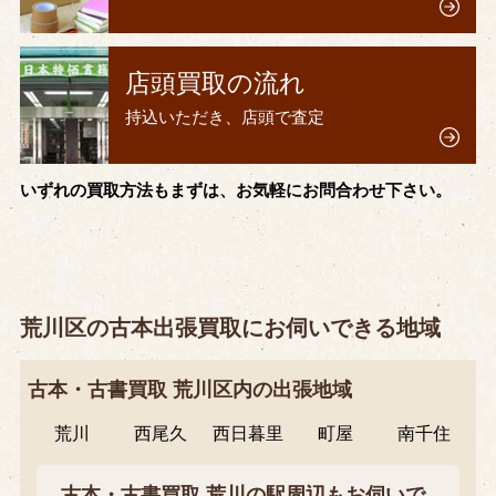
店頭買取の流れ
持込いただき、店頭で査定
いずれの買取方法もまずは、お気軽にお問合わせ下さい。
荒川区の古本出張買取にお伺いできる地域
古本・古書買取 荒川区内の出張地域
荒川
西尾久
西日暮里
町屋
南千住
古本・古書買取 荒川の駅周辺もお伺いで