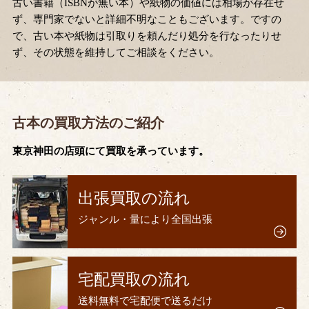
古い書籍（ISBNが無い本）や紙物の価値には相場が存在せ
ず、専門家でないと詳細不明なこともございます。ですの
で、古い本や紙物は引取りを頼んだり処分を行なったりせ
ず、その状態を維持してご相談をください。
古本の買取方法のご紹介
東京神田の店頭にて買取を承っています。
出張買取の流れ
ジャンル・量により全国出張
宅配買取の流れ
送料無料で宅配便で送るだけ