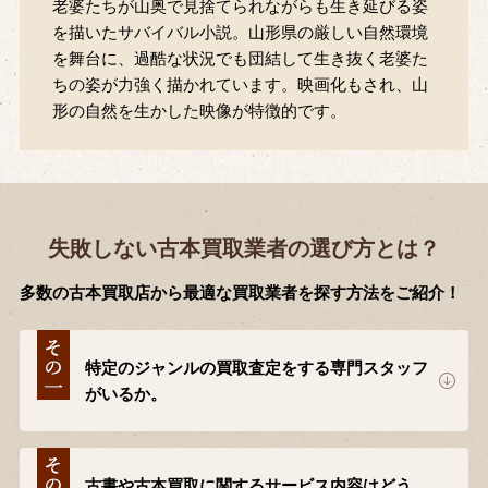
老婆たちが山奥で見捨てられながらも生き延びる姿
を描いたサバイバル小説。山形県の厳しい自然環境
を舞台に、過酷な状況でも団結して生き抜く老婆た
ちの姿が力強く描かれています。映画化もされ、山
形の自然を生かした映像が特徴的です。
失敗しない古本買取業者の選び方とは？
多数の古本買取店から最適な買取業者を探す方法をご紹介！
特定のジャンルの買取査定をする専門スタッフ
がいるか。
古書や古本買取に関するサービス内容はどう