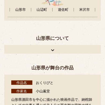
山形市
山辺町
遊佐町
米沢市
山形県について
山形県が舞台の作品
作品名
おくりびと
作家名
小山薫堂
山形県酒田市を中心に描かれた映画作品で、納棺師