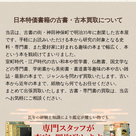
日本特価書籍の古書・古本買取について
当店は、古書の街・神田神保町で明治35年に創業した古本屋
です。手軽にお読みいただける本から研究の対象となる史
料・専門書、また愛好家に好まれる趣味の本まで幅広く、本
という本を観続けてまいりました。
室町時代・江戸時代の古い和本や哲学書、仏教書、国文学な
どの専門書、学術書から美術書・書道書等趣味の本や古い雑
誌・最新の本まで、ジャンルを問わず買取いたします。古い
本から近年の本まで、紙物なら何でもお任せください。
まとめて出張買取いたします。古書・専門書の買取は、当店
へお気軽にご相談ください。