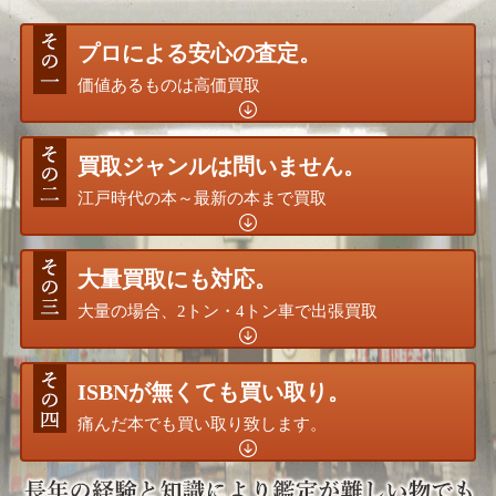
プロによる安心の査定。
価値あるものは高価買取
買取ジャンルは問いません。
江戸時代の本～最新の本まで買取
大量買取にも対応。
大量の場合、2トン・4トン車で出張買取
ISBNが無くても買い取り。
痛んだ本でも買い取り致します。