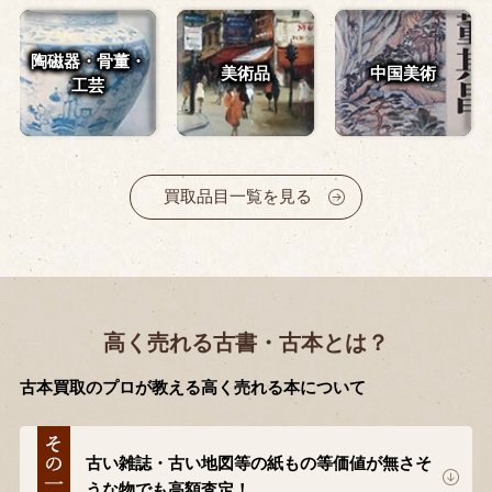
陶磁器・骨董・
美術品
中国美術
工芸
買取品目一覧を見る
高く売れる古書・古本とは？
古本買取のプロが教える高く売れる本について
古い雑誌・古い地図等の紙もの等価値が無さそ
うな物でも高額査定！