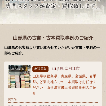
山形県の古書・古本買取事例のご紹介
山形県のお客様より買い取らせていただいた古書・史料の一
部をご紹介。
山形県
寒河江市
出張買取
2025/04/06
山形県や福島県、青森県、宮城県、岩手
県など東北地方での古本買取はお任せく
ださい｜山形県古書出張買取事例のご紹
介
買取品