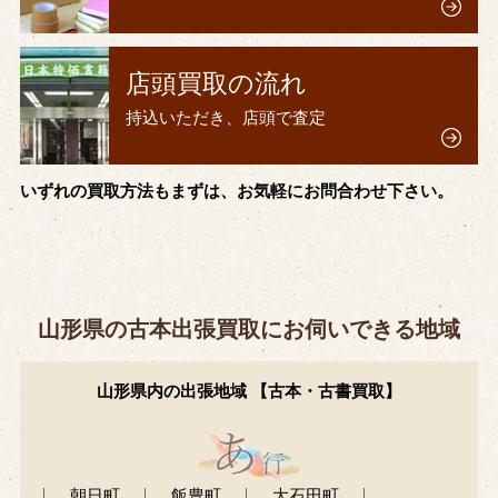
店頭買取の流れ
持込いただき、店頭で査定
いずれの買取方法もまずは、お気軽にお問合わせ下さい。
山形県の古本出張買取にお伺いできる地域
山形県内の出張地域 【古本・古書買取】
朝日町
飯豊町
大石田町