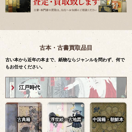
古本・古書買取品目
古い本から近年の本まで、紙物ならジャンルを問わず、何で
もお任せください。
江戸時代
古典籍
浮世絵・古地図
中国籍・朝鮮本