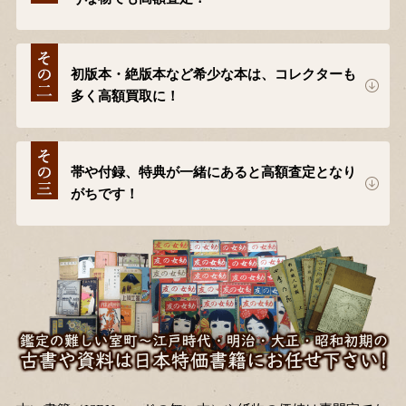
初版本・絶版本など希少な本は、コレクターも
多く高額買取に！
帯や付録、特典が一緒にあると高額査定となり
がちです！