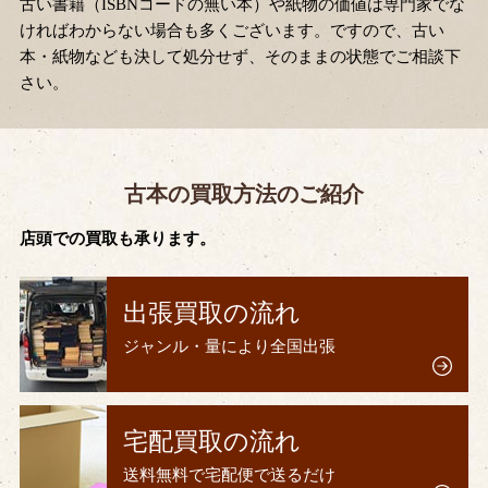
古い書籍（ISBNコードの無い本）や紙物の価値は専門家でな
ければわからない場合も多くございます。ですので、古い
本・紙物なども決して処分せず、そのままの状態でご相談下
さい。
古本の買取方法のご紹介
店頭での買取も承ります。
出張買取の流れ
ジャンル・量により全国出張
宅配買取の流れ
送料無料で宅配便で送るだけ