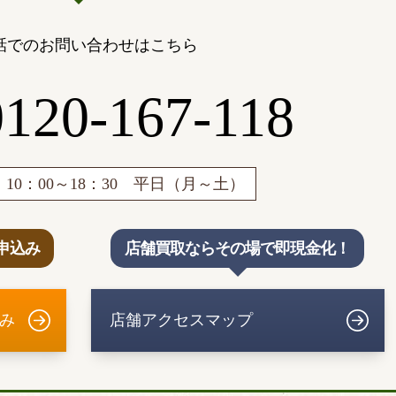
話でのお問い合わせはこちら
0120-167-118
10：00～18：30 平日（月～土）
申込み
店舗買取ならその場で即現金化！
み
店舗アクセスマップ