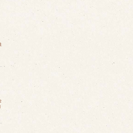
社
2
明