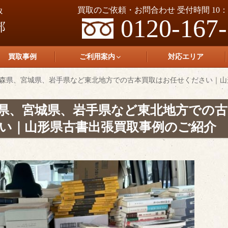
買取のご依頼・お問合わせ 受付時間 10：0
0120-167
買取事例
ご利用案内
対応エリア
森県、宮城県、岩手県など東北地方での古本買取はお任せください｜山
県、宮城県、岩手県など東北地方での古
い｜山形県古書出張買取事例のご紹介