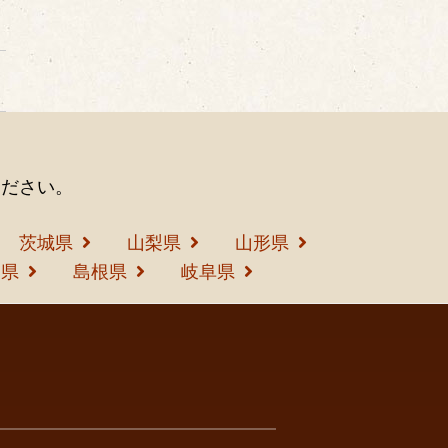
ください。
茨城県
山梨県
山形県
島県
島根県
岐阜県