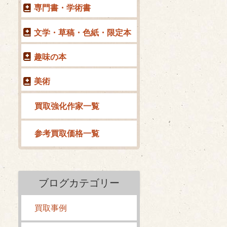
専門書・学術書
文学・草稿・色紙・限定本
趣味の本
美術
買取強化作家一覧
参考買取価格一覧
ブログカテゴリー
買取事例