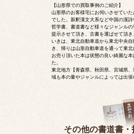
【山形県での買取事例のご紹介】
山形県のお客様宅にお伺いさせていただ
でした。新釈漢文大系など中国の漢詩
哲学書、書道書など様々なジャンルの
提示させて頂き、古書を運ばせて頂き
いきは、東北自動車道から東北中央自
き、帰りは山形自動車道を通って東北
お売り頂いた本は状態の良い綺麗な本
た。
東北地方【青森県、秋田県、宮城県、
域も本の量やジャンルによっては出張
その他の書道書・