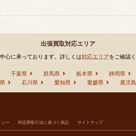
出張買取対応エリア
中心に承っております。詳しくは
対応エリア
をご確認
千葉県
群馬県
栃木県
静岡県
県
石川県
愛知県
愛媛県
鹿児
リシー
特定商取引法に基づく表記
サイトマップ