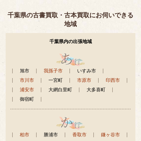
千葉県の古書買取・古本買取にお伺いできる
地域
千葉県内の出張地域
旭市
我孫子市
いすみ市
市川市
一宮町
市原市
印西市
浦安市
大網白里町
大多喜町
御宿町
柏市
勝浦市
香取市
鎌ヶ谷市