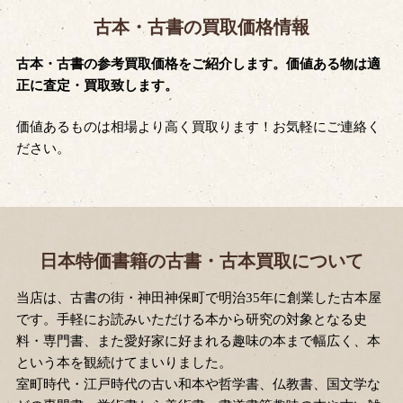
古本・古書の買取価格情報
古本・古書の参考買取価格をご紹介します。価値ある物は適
正に査定・買取致します。
価値あるものは相場より高く買取ります！お気軽にご連絡く
ださい。
日本特価書籍の古書・古本買取について
当店は、古書の街・神田神保町で明治35年に創業した古本屋
です。手軽にお読みいただける本から研究の対象となる史
料・専門書、また愛好家に好まれる趣味の本まで幅広く、本
という本を観続けてまいりました。
室町時代・江戸時代の古い和本や哲学書、仏教書、国文学な