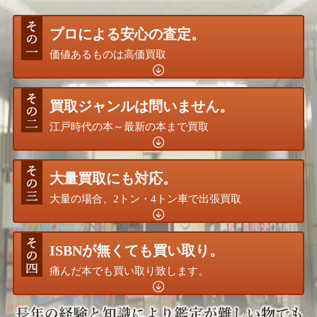
プロによる安心の査定。
価値あるものは高価買取
買取ジャンルは問いません。
江戸時代の本～最新の本まで買取
大量買取にも対応。
大量の場合、2トン・4トン車で出張買取
ISBNが無くても買い取り。
痛んだ本でも買い取り致します。