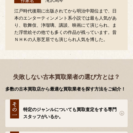
作家名
滝沢馬琴
江戸時代後期に出版されてから明治中期位まで、日
本のエンターティンメント系小説では最も人気があ
り、歌舞伎、浄瑠璃、講談、映画にて演じられ、ま
た浮世絵その他でも多くの作品が残っています。昔
ＮＨＫの人形芝居でも演じられ人気を博した。
失敗しない古本買取業者の選び方とは？
多数の古本買取店から最適な買取業者を探す方法をご紹介！
特定のジャンルについても買取査定をする専門
スタッフがいるか。