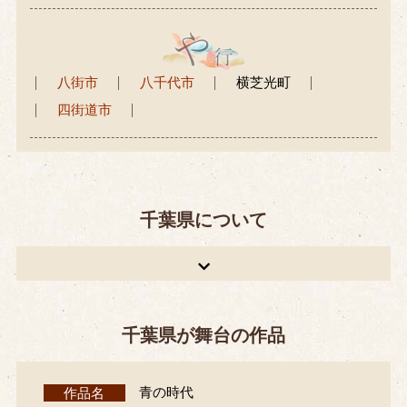
八街市
八千代市
横芝光町
四街道市
千葉県について
千葉県が舞台の作品
作品名
青の時代