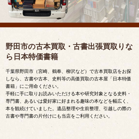
野田市の古本買取・古書出張買取りな
ら日本特価書籍
千葉県野田市（宮崎、鶴奉、柳沢など）で古本買取店をお探
しなら、古書や古本、史料等の高価買取の古本屋「日本特価
書籍」にご用命ください。
手軽に手に取りお読みいただける本や研究対象となる史料・
専門書、あるいは愛好家に好まれる趣味の本などを幅広く、
本を観続けていました。遺品整理や生前整理、引越しの際の
古書や専門書の片付けにも当店をご利用ください。