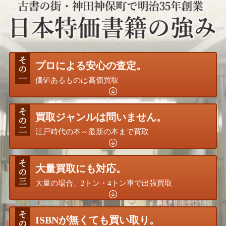
プロによる安心の査定。
価値あるものは高価買取
買取ジャンルは問いません。
江戸時代の本～最新の本まで買取
大量買取にも対応。
大量の場合、2トン・4トン車で出張買取
ISBNが無くても買い取り。