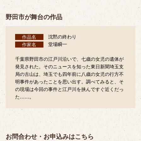
野田市が舞台の作品
作品名
沈黙の終わり
作家名
堂場瞬一
千葉県野田市の江戸川沿いで、七歳の女児の遺体が
発見された。そのニュースを知った東日新聞埼玉支
局の古山は、埼玉でも四年前に八歳の女児の行方不
明事件があったことを思い出す。調べてみると、そ
の現場は今回の事件と江戸川を挟んですぐ近くだっ
た……。
お問合わせ・お申込みはこちら