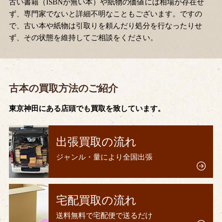
古い書籍（ISBNが無い本）や紙物の価値には相場が存在せ
ず、専門家でないと詳細不明なこともございます。ですの
で、古い本や紙物は引取りを頼んだり処分を行なったりせ
ず、その状態を維持してご相談をください。
古本の買取方法のご紹介
東京神田にある店頭でも買取を致しています。
出張買取の流れ
ジャンル・量により全国出張
宅配買取の流れ
送料無料で宅配便で送るだけ