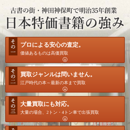
プロによる安心の査定。
価値あるものは高価買取
買取ジャンルは問いません。
江戸時代の本～最新の本まで買取
大量買取にも対応。
大量の場合、2トン・4トン車で出張買取