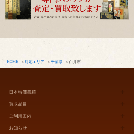
HOME
対応エリア
千葉県
白井市
日本特価書籍
買取品目
ご利用案内
お知らせ