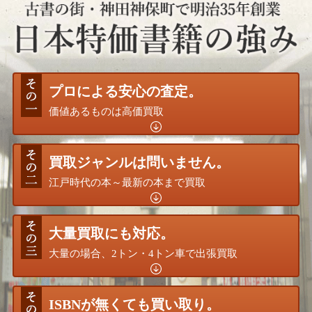
プロによる安心の査定。
価値あるものは高価買取
買取ジャンルは問いません。
江戸時代の本～最新の本まで買取
大量買取にも対応。
大量の場合、2トン・4トン車で出張買取
ISBNが無くても買い取り。