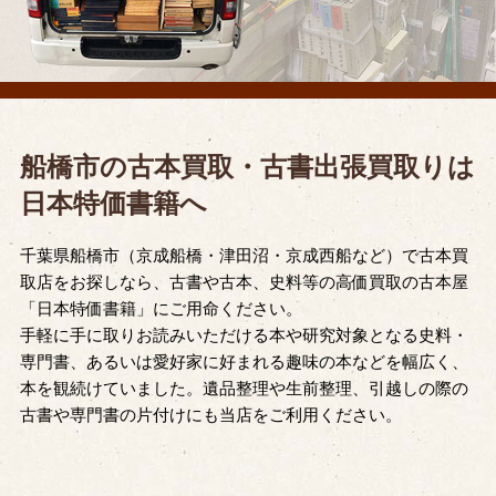
船橋市の古本買取・古書出張買取りは
日本特価書籍へ
千葉県船橋市（京成船橋・津田沼・京成西船など）で古本買
取店をお探しなら、古書や古本、史料等の高価買取の古本屋
「日本特価書籍」にご用命ください。
手軽に手に取りお読みいただける本や研究対象となる史料・
専門書、あるいは愛好家に好まれる趣味の本などを幅広く、
本を観続けていました。遺品整理や生前整理、引越しの際の
古書や専門書の片付けにも当店をご利用ください。