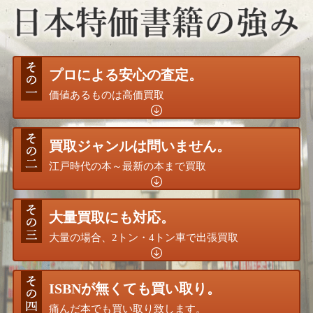
プロによる安心の査定。
価値あるものは高価買取
買取ジャンルは問いません。
江戸時代の本～最新の本まで買取
大量買取にも対応。
大量の場合、2トン・4トン車で出張買取
ISBNが無くても買い取り。
痛んだ本でも買い取り致します。