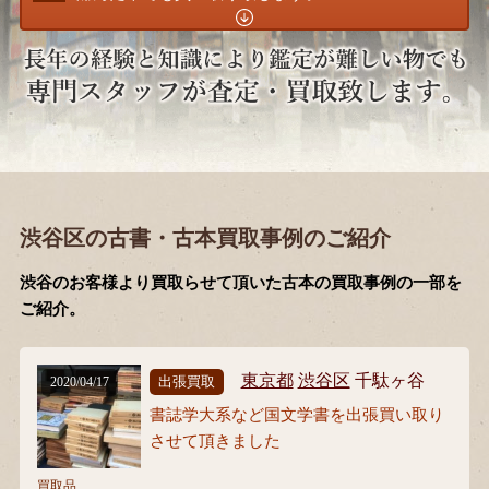
渋谷区の古書・古本買取事例のご紹介
渋谷のお客様より買取らせて頂いた古本の買取事例の一部を
ご紹介。
東京都
渋谷区
千駄ヶ谷
出張買取
2020/04/17
書誌学大系など国文学書を出張買い取り
させて頂きました
買取品