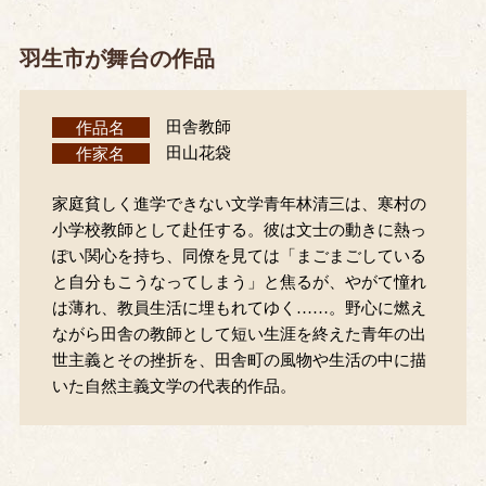
羽生市が舞台の作品
作品名
田舎教師
作家名
田山花袋
家庭貧しく進学できない文学青年林清三は、寒村の
小学校教師として赴任する。彼は文士の動きに熱っ
ぽい関心を持ち、同僚を見ては「まごまごしている
と自分もこうなってしまう」と焦るが、やがて憧れ
は薄れ、教員生活に埋もれてゆく……。野心に燃え
ながら田舎の教師として短い生涯を終えた青年の出
世主義とその挫折を、田舎町の風物や生活の中に描
いた自然主義文学の代表的作品。