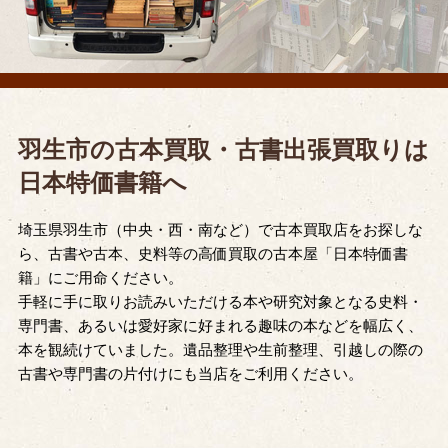
羽生市の古本買取・古書出張買取りは
日本特価書籍へ
埼玉県羽生市（中央・西・南など）で古本買取店をお探しな
ら、古書や古本、史料等の高価買取の古本屋「日本特価書
籍」にご用命ください。
手軽に手に取りお読みいただける本や研究対象となる史料・
専門書、あるいは愛好家に好まれる趣味の本などを幅広く、
本を観続けていました。遺品整理や生前整理、引越しの際の
古書や専門書の片付けにも当店をご利用ください。