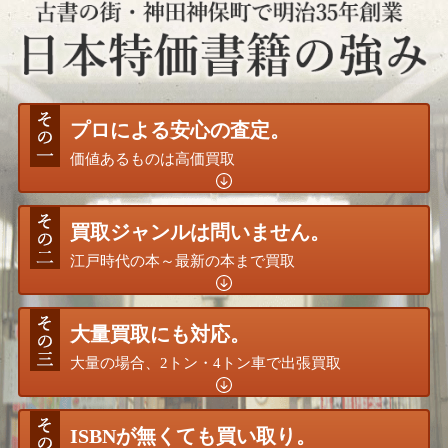
プロによる安心の査定。
価値あるものは高価買取
買取ジャンルは問いません。
江戸時代の本～最新の本まで買取
大量買取にも対応。
大量の場合、2トン・4トン車で出張買取
ISBNが無くても買い取り。