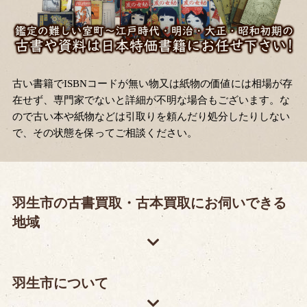
古い書籍でISBNコードが無い物又は紙物の価値には相場が存
在せず、専門家でないと詳細が不明な場合もございます。な
ので古い本や紙物などは引取りを頼んだり処分したりしない
で、その状態を保ってご相談ください。
羽生市の古書買取・古本買取にお伺いできる
地域
羽生市について