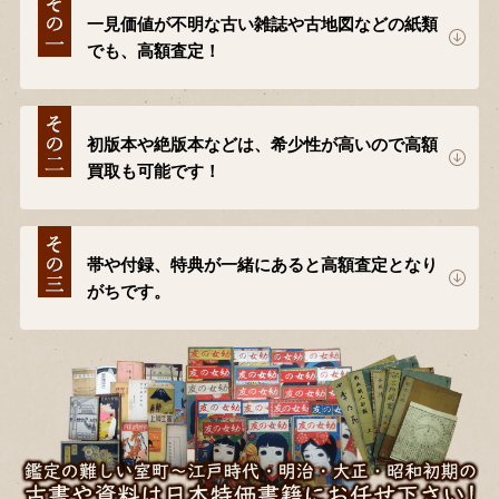
一見価値が不明な古い雑誌や古地図などの紙類
でも、高額査定！
初版本や絶版本などは、希少性が高いので高額
買取も可能です！
帯や付録、特典が一緒にあると高額査定となり
がちです。