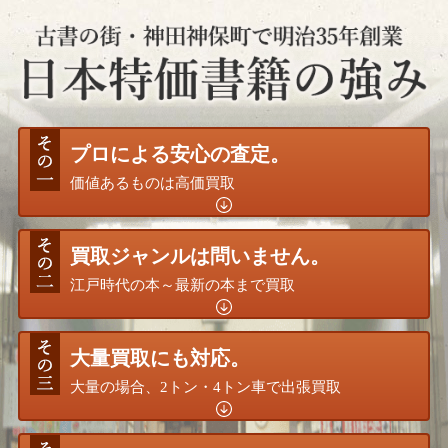
プロによる安心の査定。
価値あるものは高価買取
買取ジャンルは問いません。
江戸時代の本～最新の本まで買取
大量買取にも対応。
大量の場合、2トン・4トン車で出張買取