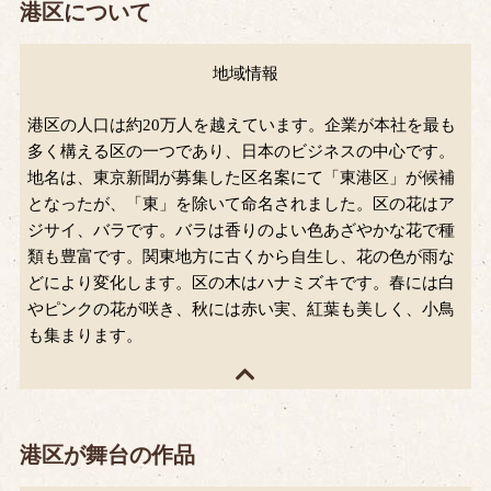
港区について
地域情報
港区の人口は約20万人を越えています。企業が本社を最も
多く構える区の一つであり、日本のビジネスの中心です。
地名は、東京新聞が募集した区名案にて「東港区」が候補
となったが、「東」を除いて命名されました。区の花はア
ジサイ、バラです。バラは香りのよい色あざやかな花で種
類も豊富です。関東地方に古くから自生し、花の色が雨な
どにより変化します。区の木はハナミズキです。春には白
やピンクの花が咲き、秋には赤い実、紅葉も美しく、小鳥
も集まります。
港区が舞台の作品