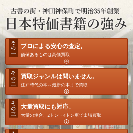
プロによる安心の査定。
価値あるものは高価買取
買取ジャンルは問いません。
江戸時代の本～最新の本まで買取
大量買取にも対応。
大量の場合、2トン・4トン車で出張買取