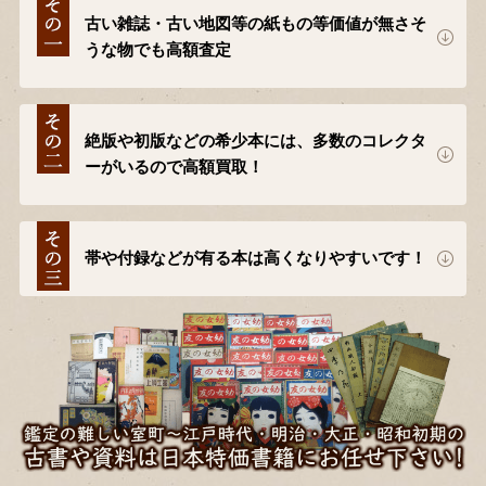
古い雑誌・古い地図等の紙もの等価値が無さそ
うな物でも高額査定
絶版や初版などの希少本には、多数のコレクタ
ーがいるので高額買取！
帯や付録などが有る本は高くなりやすいです！