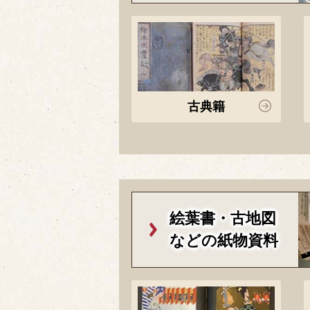
古典籍
絵葉書・古地図
などの紙物資料