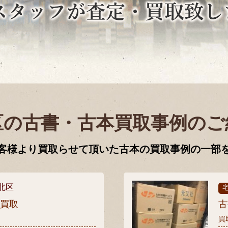
区の古書・古本買取事例のご
客様より買取らせて頂いた古本の買取事例の一部
北区
張買取
古
買