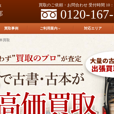
買取のご依頼・お問合わせ 受付時間 10：0
0120-167
買取事例
ご利用案内
対応エリア
古本買取