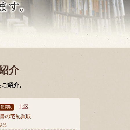
紹介
をご紹介。
北区
宅配買取
書の宅配買取
取品