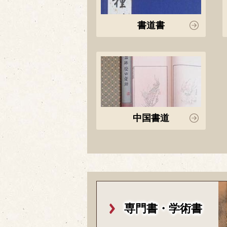
書道書
中国書道
専門書・学術書