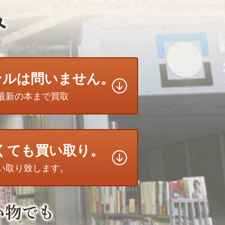
ンルは問いません。
最新の本まで買取
無くても買い取り。
い取り致します。