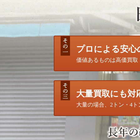
プロによる安心
価値あるものは高価買取
大量買取にも対
大量の場合、2トン・4