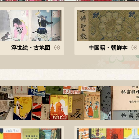
浮世絵・古地図
中国籍・朝鮮本