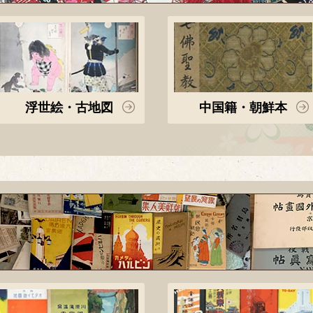
浮世絵・古地図
中国籍・朝鮮本