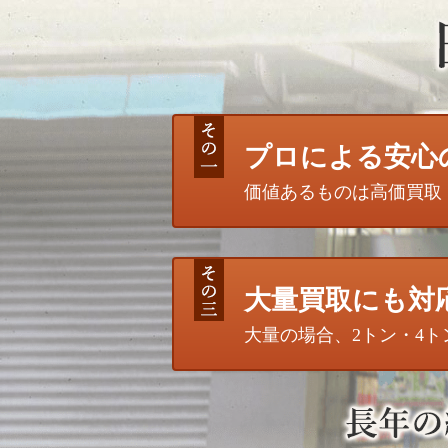
プロによる安心
価値あるものは高価買取
大量買取にも対
大量の場合、2トン・4