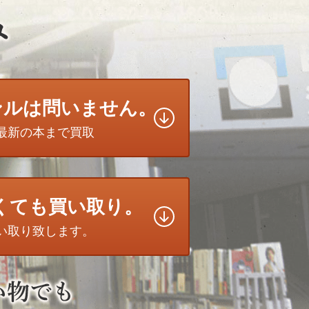
ンルは問いません。
最新の本まで買取
無くても買い取り。
い取り致します。