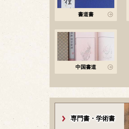
書道書
中国書道
専門書・学術書