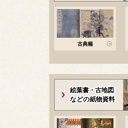
古典籍
絵葉書・古地図
などの紙物資料