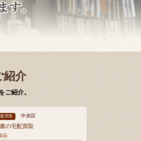
ご紹介
をご紹介。
中央区
宅配買取
書の宅配買取
取品