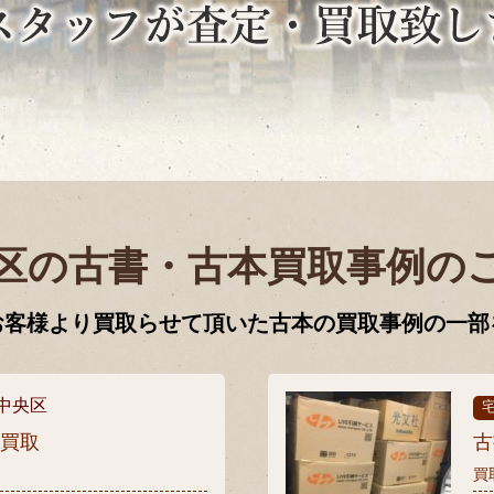
区の古書・古本買取事例の
お客様より買取らせて頂いた古本の買取事例の一部
中央区
張買取
古
買