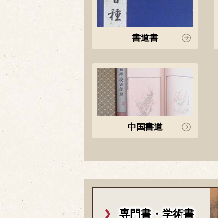
書道書
中国書道
専門書・学術書