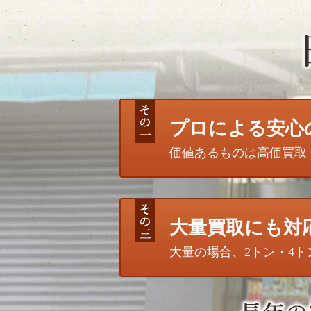
プロによる安心
価値あるものは高価買取
大量買取にも対
大量の場合、2トン・4