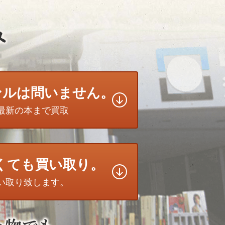
ンルは問いません。
最新の本まで買取
無くても買い取り。
い取り致します。