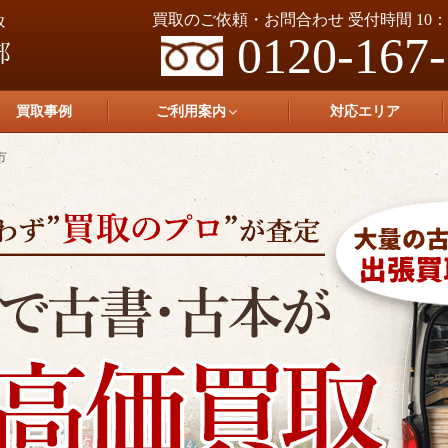
買取のご依頼・お問合わせ 受付時間 10：0
0120-167
買取事例
ご利用案内
対応エリア
市