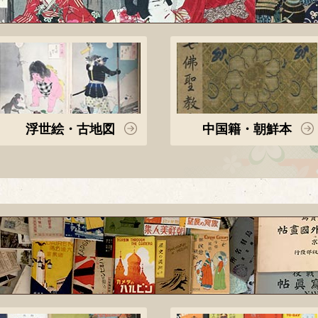
浮世絵・古地図
中国籍・朝鮮本