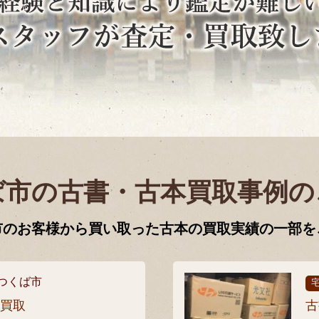
ば市の古書・古本買取事例の
市のお客様から買い取った古本の買取実績の一部を
つくば市
張買取
古