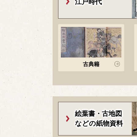
江戸時代
古典籍
絵葉書・古地図
などの紙物資料