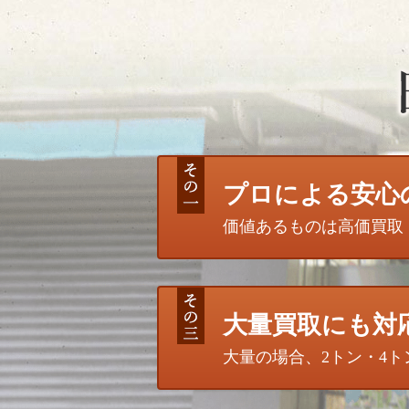
プロによる安心
価値あるものは高価買取
大量買取にも対
大量の場合、2トン・4