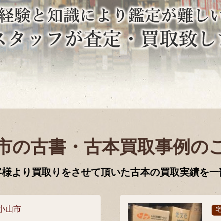
市の古書・古本買取事例の
客様より買取りをさせて頂いた古本の買取実績を一
小山市