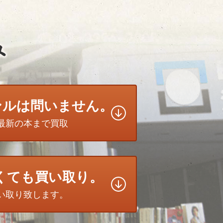
ンルは問いません。
最新の本まで買取
無くても買い取り。
い取り致します。