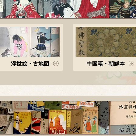
浮世絵・古地図
中国籍・朝鮮本