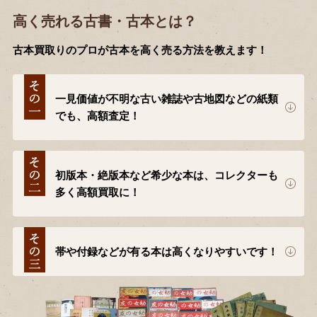
高く売れる古書・古本とは？
古本買取りのプロが古本を高く売る方法を教えます！
一見価値が不明な古い雑誌や古地図などの紙類
でも、高額査定！
初版本・絶版本など希少な本は、コレクターも
多く高額買取に！
帯や付録などが有る本は高くなりやすいです！