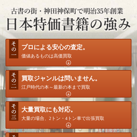
プロによる安心の査定。
価値あるものは高価買取
買取ジャンルは問いません。
江戸時代の本～最新の本まで買取
大量買取にも対応。
大量の場合、2トン・4トン車で出張買取