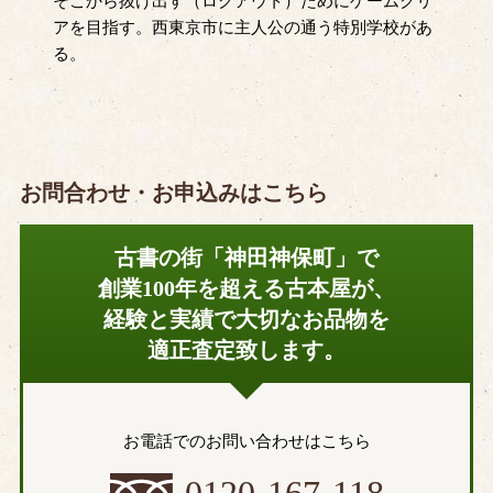
そこから抜け出す（ログアウト）ためにゲームクリ
アを目指す。西東京市に主人公の通う特別学校があ
る。
お問合わせ・お申込みはこちら
古書の街「神田神保町」で
創業100年を超える古本屋が、
経験と実績で大切なお品物を
適正査定致します。
お電話でのお問い合わせはこちら
0120-167-118