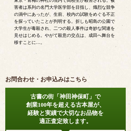
東京・青梅の神社の境内で高校生が殺害される。被
害者は系列の名門大学医学部を目指し、熾烈な競争
の渦中にあったが、生前、校内の試験をめぐる不正
を探っていたことが判明する。折しも昭島の公園で
大学生が毒殺され、二つの殺人事件は奇妙な関連を
見せはじめる。やがて殺意の交点は、成田へ舞台を
移すことに…。
お問合わせ・お申込みはこちら
古書の街「神田神保町」で
創業100年を超える古本屋が、
経験と実績で大切なお品物を
適正査定致します。