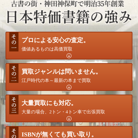
プロによる安心の査定。
価値あるものは高価買取
買取ジャンルは問いません。
江戸時代の本～最新の本まで買取
大量買取にも対応。
大量の場合、2トン・4トン車で出張買取
ISBNが無くても買い取り。