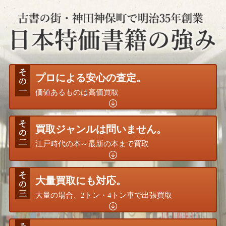
プロによる安心の査定。
価値あるものは高価買取
買取ジャンルは問いません。
江戸時代の本～最新の本まで買取
大量買取にも対応。
大量の場合、2トン・4トン車で出張買取