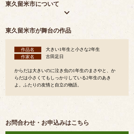
東久留米市について
東久留米市が舞台の作品
作品名
大きい1年生と小さな2年生
作家名
古田足日
からだは大きいのに泣き虫の1年生のまさやと、か
らだは小さくてもしっかりしている2年生のあき
よ。ふたりの友情と自立の物語。
お問合わせ・お申込みはこちら