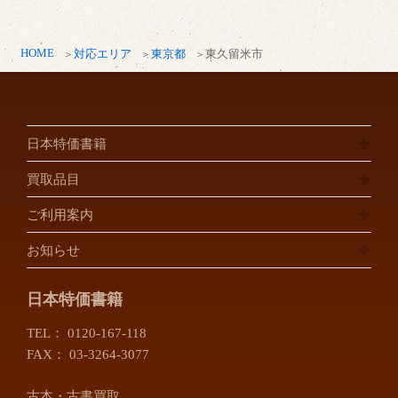
HOME
対応エリア
東京都
東久留米市
日本特価書籍
買取品目
ご利用案内
お知らせ
日本特価書籍
TEL：
0120-167-118
FAX： 03-3264-3077
古本・古書買取