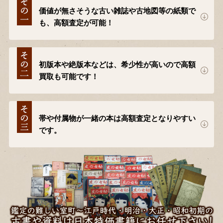
価値が無さそうな古い雑誌や古地図等の紙類で
も、高額査定が可能！
初版本や絶版本などは、希少性が高いので高額
買取も可能です！
帯や付属物が一緒の本は高額査定となりやすい
です。