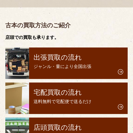
古本の買取方法のご紹介
店頭での買取も承ります。
出張買取の流れ
ジャンル・量により全国出張
宅配買取の流れ
送料無料で宅配便で送るだけ
店頭買取の流れ