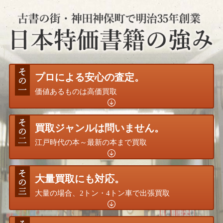
プロによる安心の査定。
価値あるものは高価買取
買取ジャンルは問いません。
江戸時代の本～最新の本まで買取
大量買取にも対応。
大量の場合、2トン・4トン車で出張買取