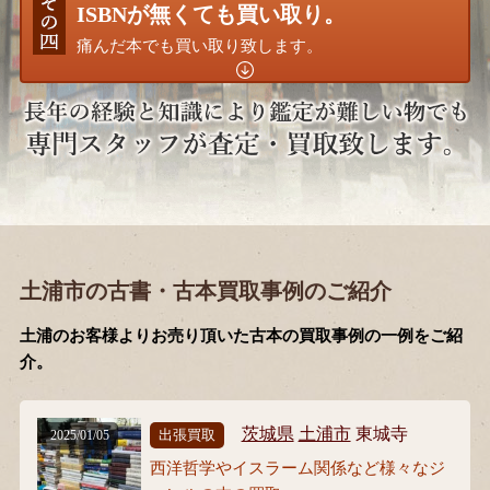
ISBNが無くても買い取り。
痛んだ本でも買い取り致します。
土浦市の古書・古本買取事例のご紹介
土浦のお客様よりお売り頂いた古本の買取事例の一例をご紹
介。
茨城県
土浦市
東城寺
出張買取
2025/01/05
西洋哲学やイスラーム関係など様々なジ