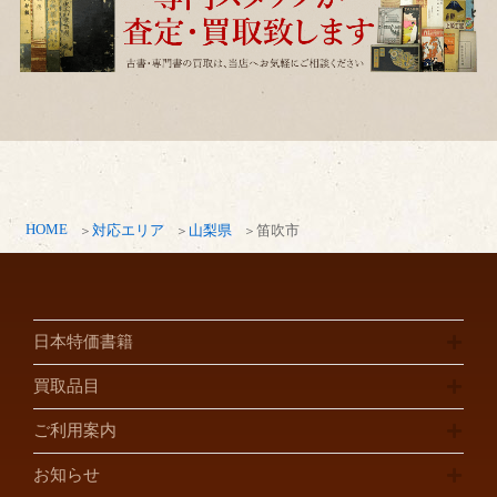
HOME
対応エリア
山梨県
笛吹市
日本特価書籍
買取品目
ご利用案内
お知らせ