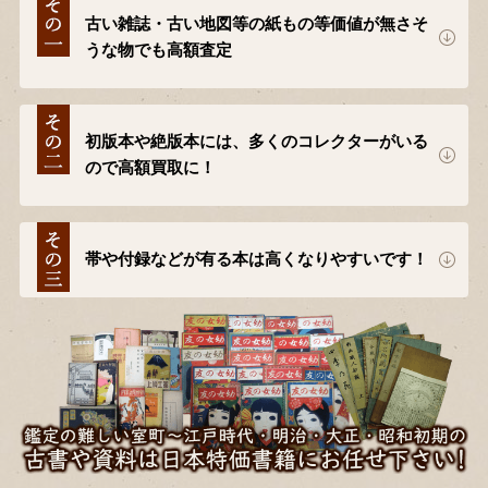
古い雑誌・古い地図等の紙もの等価値が無さそ
うな物でも高額査定
初版本や絶版本には、多くのコレクターがいる
ので高額買取に！
帯や付録などが有る本は高くなりやすいです！