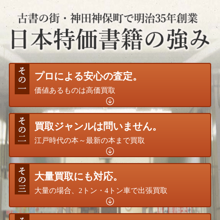
プロによる安心の査定。
価値あるものは高価買取
買取ジャンルは問いません。
江戸時代の本～最新の本まで買取
大量買取にも対応。
大量の場合、2トン・4トン車で出張買取