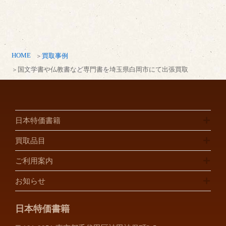
HOME
買取事例
国文学書や仏教書など専門書を埼玉県白岡市にて出張買取
日本特価書籍
買取品目
ご利用案内
お知らせ
日本特価書籍