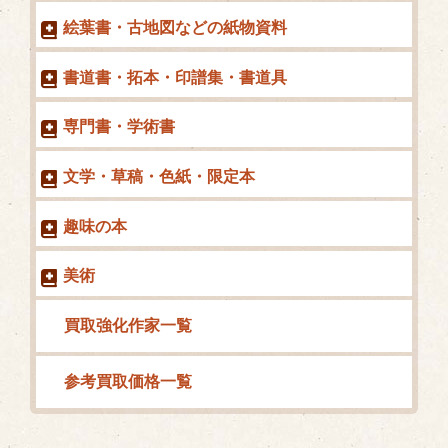
絵葉書・古地図などの紙物資料
書道書・拓本・印譜集・書道具
専門書・学術書
文学・草稿・色紙・限定本
趣味の本
美術
買取強化作家一覧
参考買取価格一覧