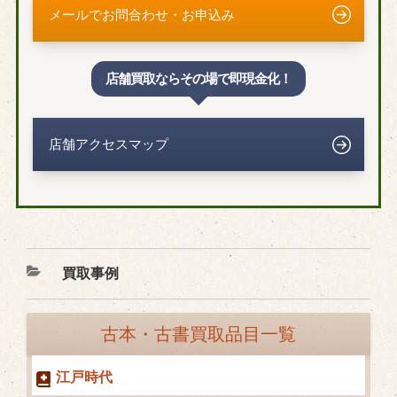
メールでお問合わせ・お申込み
店舗買取ならその場で即現金化！
店舗アクセスマップ
カ
買取事例
テ
ゴ
古本・古書買取品目一覧
リ
ー
江戸時代