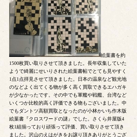
絵葉書を約
1500枚買い取りさせて頂きました。長年収集していた
ようで綺麗にせいりされた絵葉書帖でとても見やすく
1点1点拝見させて頂きました。日本の温泉など観光地
のなどよく出てくる物が多く高く買取できるエハガキ
が少なかったです。その中でも軍艦や戦艦、台湾など
いくつか比較的高く評価できる物もございました。中
でもダントツ高額買取となったのが小林かいち作木版
絵葉書『クロスワードの謎』でした。さくら井屋版4
枚1組揃っており頑張って評価、買い取りさせて頂き
ました。沢山のえはがきをお譲り頂きありがとうござ