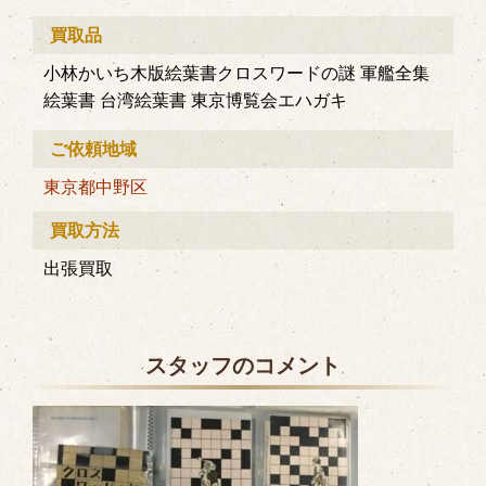
買取品
小林かいち木版絵葉書クロスワードの謎 軍艦全集
絵葉書 台湾絵葉書 東京博覧会エハガキ
ご依頼地域
東京都
中野区
買取方法
出張買取
スタッフのコメント