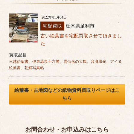
2022年01月04日
宅配買取
栃木県足利市
古い絵葉書を宅配買取させて頂きまし
た
買取品目
三越絵葉書、伊東温泉十六勝、雲仙岳の大観、台湾風光、アイヌ
絵葉書、朝鮮写真帖
絵葉書・古地図などの紙物資料買取りページはこ
ちら
お問合わせ・お申込みはこちら