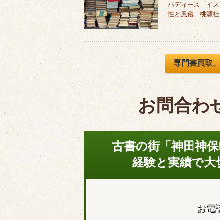
ハディース イス
性と風俗 桃源社
専門書買取
お問合わ
古書の街「神田神保
経験と実績で大
お電