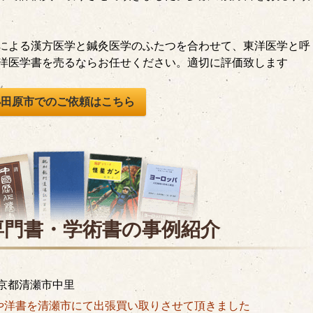
による漢方医学と鍼灸医学のふたつを合わせて、東洋医学と呼
洋医学書を売るならお任せください。適切に評価致します
小田原市でのご依頼はこちら
専門書・学術書の
事例紹介
京都清瀬市中里
や洋書を清瀬市にて出張買い取りさせて頂きました