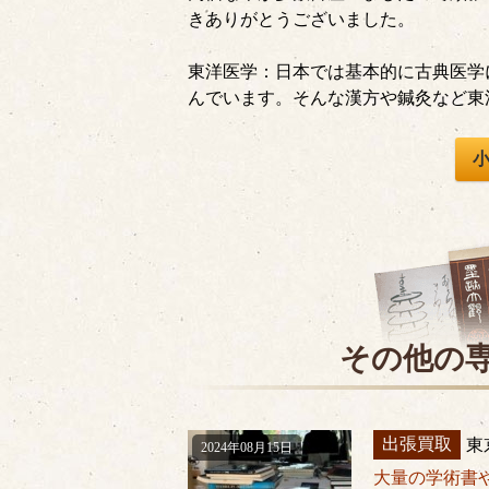
きありがとうございました。
東洋医学：
日本では基本的に古典医学
んでいます。そんな漢方や鍼灸など東
その他の
出張買取
東
2024年08月15日
大量の学術書