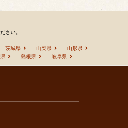
ください。
茨城県
山梨県
山形県
島県
島根県
岐阜県