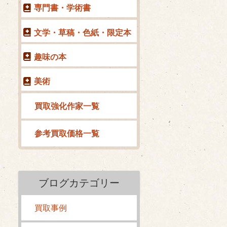
専門書・学術書
文学・草稿・色紙・限定本
趣味の本
美術
買取強化作家一覧
参考買取価格一覧
ブログカテゴリー
買取事例