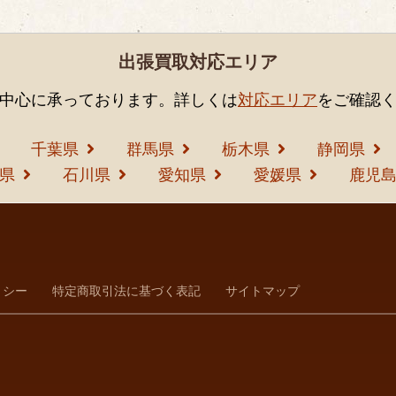
出張買取対応エリア
中心に承っております。詳しくは
対応エリア
をご確認
千葉県
群馬県
栃木県
静岡県
県
石川県
愛知県
愛媛県
鹿児
リシー
特定商取引法に基づく表記
サイトマップ