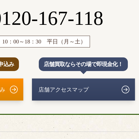
0120-167-118
10：00～18：30 平日（月～土）
申込み
店舗買取ならその場で即現金化！
み
店舗アクセスマップ