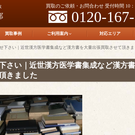
買取のご依頼・お問合わせ 受付時間 10：0
0120-167
買取事例
ご利用案内
対応エリア
せ下さい｜近世漢方医学書集成など漢方書を大量出張買取させて頂きま
下さい｜近世漢方医学書集成など漢方
頂きました