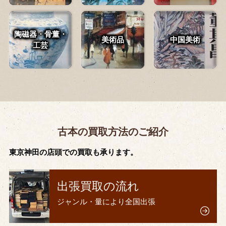
陶磁器・骨董・
美術品
中国美術
工芸
古本の買取方法のご紹介
東京神田の店頭での買取も承ります。
出張買取の流れ
ジャンル・量により全国出張