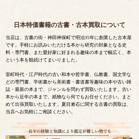
日本特価書籍の古書・古本買取について
当店は、古書の街・神田神保町で明治35年に創業した古本屋
です。手軽にお読みいただける本から研究の対象となる史
料・専門書、また愛好家に好まれる趣味の本まで幅広く、本
という本を観続けてまいりました。
室町時代・江戸時代の古い和本や哲学書、仏教書、国文学な
どの専門書、学術書から美術書・書道書等趣味の本や古い雑
誌・最新の本まで、ジャンルを問わず買取いたします。古い
本から近年の本まで、紙物なら何でもお任せください。まと
めて出張買取いたします。夏目漱石に関する古書の買取は、
当店へお気軽にご相談ください。