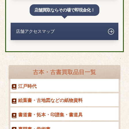
店舗買取ならその場で即現金化！
店舗アクセスマップ
古本・古書買取品目一覧
江戸時代
絵葉書・古地図などの紙物資料
書道書・拓本・印譜集・書道具