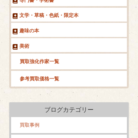
専門書・学術書
文学・草稿・色紙・限定本
趣味の本
美術
買取強化作家一覧
参考買取価格一覧
ブログカテゴリー
買取事例