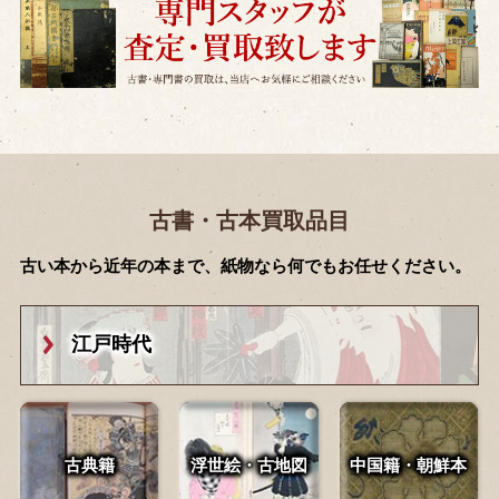
古書・古本買取品目
古い本から近年の本まで、紙物なら何でもお任せください。
江戸時代
古典籍
浮世絵・古地図
中国籍・朝鮮本