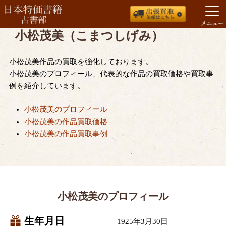
小松茂美（こまつしげみ）
コ
ン
テ
小松茂美作品の買取を強化しております。
ン
小松茂美のプロフィール、代表的な作品の買取価格や買取事
ツ
例を紹介しています。
へ
ス
小松茂美のプロフィール
キ
小松茂美の作品買取価格
ッ
小松茂美の作品買取事例
プ
小松茂美のプロフィール
生年月日
1925年3月30日