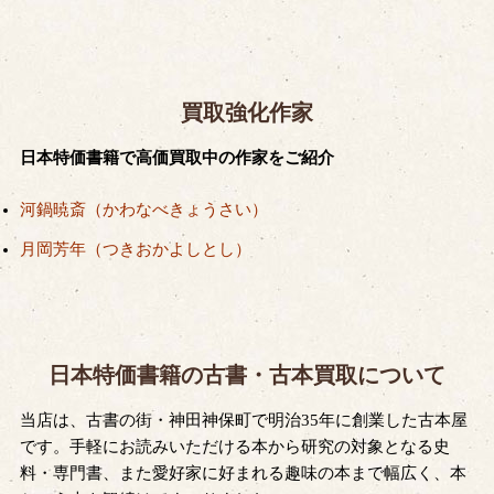
買取強化作家
日本特価書籍で高価買取中の作家をご紹介
河鍋暁斎（かわなべきょうさい）
月岡芳年（つきおかよしとし）
日本特価書籍の古書・古本買取について
当店は、古書の街・神田神保町で明治35年に創業した古本屋
です。手軽にお読みいただける本から研究の対象となる史
料・専門書、また愛好家に好まれる趣味の本まで幅広く、本