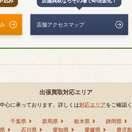
申込み
店舗買取ならその場で即現金化！
み
店舗アクセスマップ
出張買取対応エリア
中心に承っております。詳しくは
対応エリア
をご確認
千葉県
群馬県
栃木県
静岡県
県
石川県
愛知県
愛媛県
鹿児