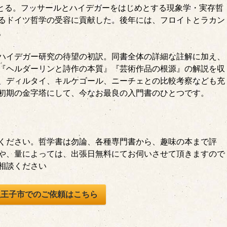
をとる。フッサールとハイデガーをはじめとする現象学・実存哲
るドイツ哲学の受容に貢献した。後年には、フロイトとラカン
。
ハイデガー研究の待望の初訳。同書全体の詳細な註解に加え、
『ヘルダーリンと詩作の本質』『芸術作品の根源』の解説を収
、ディルタイ、キルケゴール、ニーチェとの比較考察なども充
初期の金字塔にして、今なお最良の入門書のひとつです。
ください。哲学書は勿論、各種専門書から、趣味の本まで評
や、量によっては、出張日無料にてお伺いさせて頂きますので
相談ください
八王子市でのご依頼はこちら