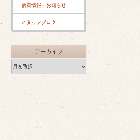
新着情報・お知らせ
スタッフブログ
アーカイブ
ア
ー
カ
イ
ブ
。