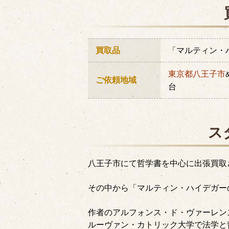
買取品
「マルティン・
東京都
八王子市
ご依頼地域
台
ス
八王子市にて哲学書を中心に出張買取
その中から「マルティン・ハイデガーの
作者のアルフォンス・ド・ヴァーレンス（
ルーヴァン・カトリック大学で法学と哲