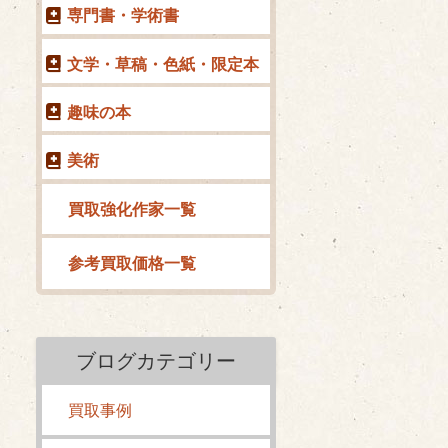
専門書・学術書
文学・草稿・色紙・限定本
趣味の本
美術
買取強化作家一覧
参考買取価格一覧
ブログカテゴリー
買取事例