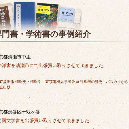
専門書・学術書の
事例紹介
京都清瀬市中里
や洋書を清瀬市にて出張買い取りさせて頂きました
京堂出版 情報史・情報学 東京電機大学出版局 計算機の歴史 パスカルから
立出版
京都渋谷区千駄ヶ谷
ど国文学書を出張買い取りさせて頂きました