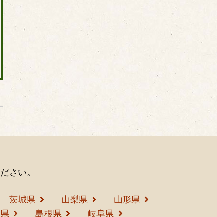
ください。
茨城県
山梨県
山形県
島県
島根県
岐阜県