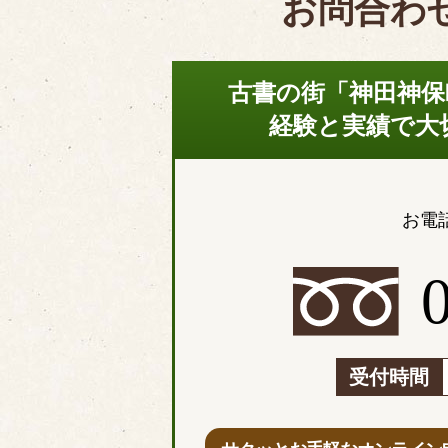
お問合わ
古書の街「神田神保
経験と実績で大
お電
受付時間