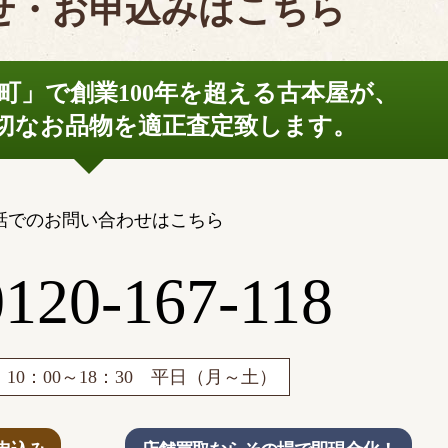
せ・お申込みはこちら
町」で
創業100年を超える古本屋が、
切なお品物を
適正査定致します。
話でのお問い合わせはこちら
0120-167-118
10：00～18：30 平日（月～土）