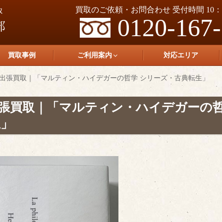
買取のご依頼・お問合わせ 受付時間 10：0
0120-167
買取事例
ご利用案内
対応エリア
出張買取｜「マルティン・ハイデガーの哲学 シリーズ・古典転生」
張買取｜「マルティン・ハイデガーの
生」