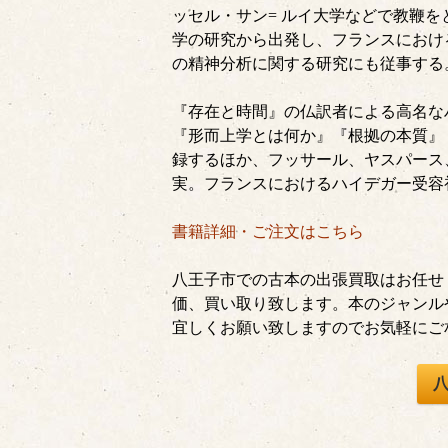
ッセル・サン= ルイ大学などで教鞭
学の研究から出発し、フランスにおけ
の精神分析に関する研究にも従事する
『存在と時間』の仏訳者による高名な
『形而上学とは何か』『根拠の本質』
録するほか、フッサール、ヤスパース
実。フランスにおけるハイデガー受容
書籍詳細・ご注文はこちら
八王子市での古本の出張買取はお任せ
価、買い取り致します。本のジャンル
宜しくお願い致しますのでお気軽にご