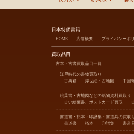
日本特価書籍
HOME
店舗概要
プライバシーポ
買取品目
古本・古書買取品目一覧
江戸時代の書物買取り
古典籍
浮世絵・古地図
中国
絵葉書・古地図などの紙物資料買取り
古い絵葉書、ポストカード買取
書道書・拓本・印譜集・書道具の買取
書道書
拓本
印譜集
書道