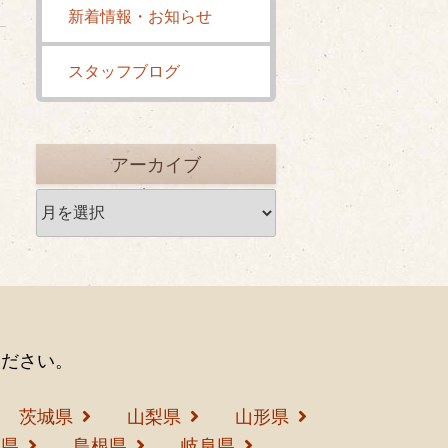
新着情報・お知らせ
スタッフブログ
アーカイブ
ア
ー
カ
イ
ブ
ください。
茨城県
山梨県
山形県
島県
島根県
岐阜県