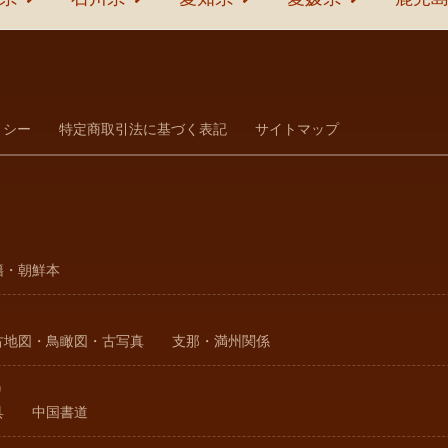
リシー
特定商取引法に基づく表記
サイトマップ
籍・朝鮮本
古地図・鳥瞰図・古写真
支那・満州関係
り
具
中国書道