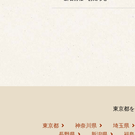
テ
ゴ
リ
ー
東京都を
東京都
神奈川県
埼玉県
長野県
新潟県
福島