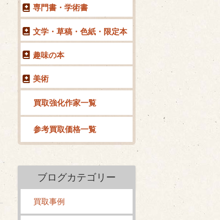
専門書・学術書
文学・草稿・色紙・限定本
趣味の本
美術
買取強化作家一覧
参考買取価格一覧
ブログカテゴリー
買取事例