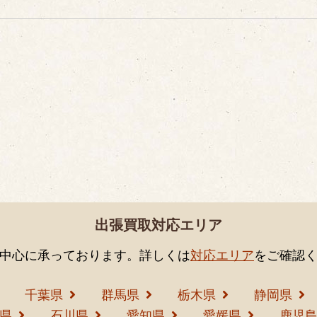
出張買取対応エリア
中心に承っております。詳しくは
対応エリア
をご確認
千葉県
群馬県
栃木県
静岡県
県
石川県
愛知県
愛媛県
鹿児