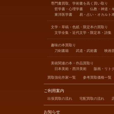
専門書買取、学術書を高く買い取り
哲学書・心理学書
仏教・神道・
東洋医学書
易・占い・オカルト
文学・草稿・色紙・限定本の買取り
文学全集・近代文学・限定本・詩集
趣味の本買取り
刀剣書籍
武道・武術書
映画
美術関連の本・作品買取り
日本美術・西洋美術
版画・リト
買取強化作家一覧
参考買取価格一覧
ご利用案内
出張買取の流れ
宅配買取の流れ
お知らせ