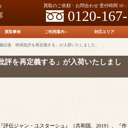
買取のご依頼・お問合わせ 受付時間 10：0
0120-167
買取事例
ご利用案内
対応エリア
義以後 映画批評を再定義する」が入荷いたしました。
批評を再定義する」が入荷いたしまし
評伝ジャン・ユスターシュ』（共和国、2019）、『作