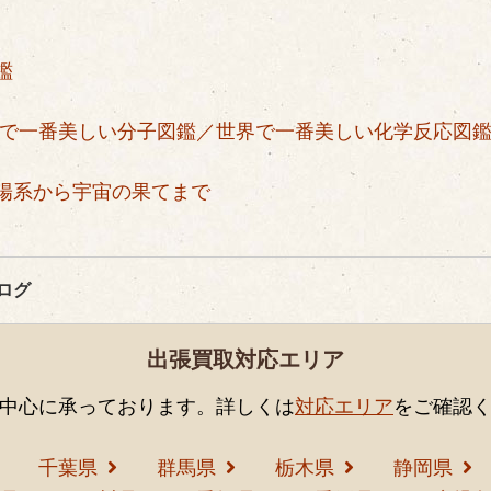
鑑
で一番美しい分子図鑑／
世界で一番美しい化学反応図
陽系から宇宙の果てまで
ログ
出張買取対応エリア
中心に承っております。詳しくは
対応エリア
をご確認
千葉県
群馬県
栃木県
静岡県