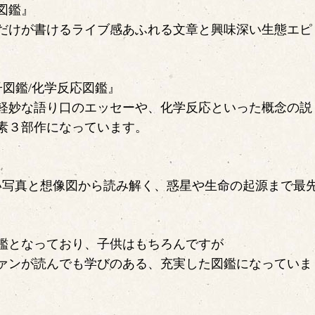
図鑑』
だけが書けるライブ感あふれる文章と興味深い生態エピ
子図鑑/化学反応図鑑』
軽妙な語り口のエッセーや、化学反応といった概念の説
素３部作になっています。
しい写真と想像図から読み解く、惑星や生命の起源まで最
鑑となっており、子供はもちろんですが
ァンが読んでも学びのある、充実した図鑑になっていま