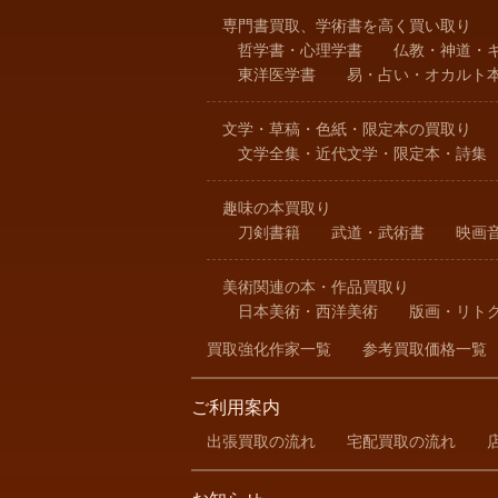
専門書買取、学術書を高く買い取り
哲学書・心理学書
仏教・神道・
東洋医学書
易・占い・オカルト
文学・草稿・色紙・限定本の買取り
文学全集・近代文学・限定本・詩集
趣味の本買取り
刀剣書籍
武道・武術書
映画
美術関連の本・作品買取り
日本美術・西洋美術
版画・リト
買取強化作家一覧
参考買取価格一覧
ご利用案内
出張買取の流れ
宅配買取の流れ