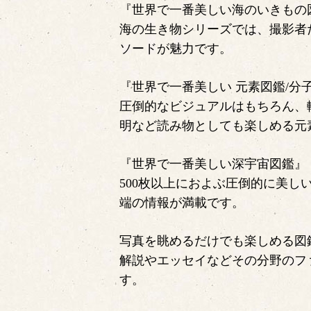
『世界で一番美しい海のいきもの
海の生き物シリーズでは、撮影者
ソードが魅力です。
『世界で一番美しい 元素図鑑/分
圧倒的なビジュアルはもちろん、
明など読み物としても楽しめる元
『世界で一番美しい深宇宙図鑑』
500枚以上におよぶ圧倒的に美
端の情報が満載です。
写真を眺めるだけでも楽しめる図
解説やエッセイなどその分野のフ
す。