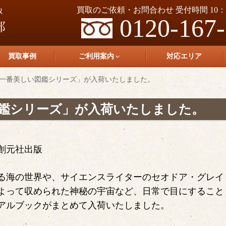
買取のご依頼・お問合わせ 受付時間 10：0
0120-167
買取事例
ご利用案内
対応エリア
一番美しい図鑑シリーズ」が入荷いたしました。
鑑シリーズ」が入荷いたしました。
創元社出版
る海の世界や、サイエンスライターのセオドア・グレイ
よって収められた神秘の宇宙など、日常で目にすること
アルブックがまとめて入荷いたしました。