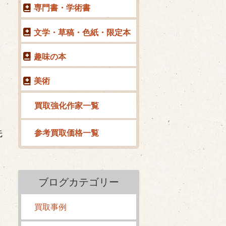
専門書・学術書
文学・草稿・色紙・限定本
趣味の本
美術
買取強化作家一覧
先
参考買取価格一覧
ブログカテゴリー
買取事例