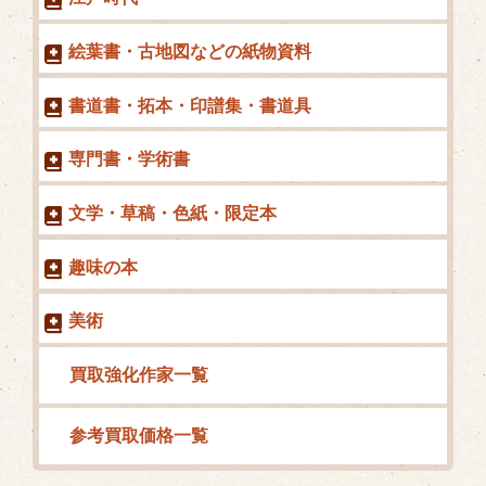
絵葉書・古地図などの紙物資料
書道書・拓本・印譜集・書道具
専門書・学術書
文学・草稿・色紙・限定本
趣味の本
美術
買取強化作家一覧
参考買取価格一覧