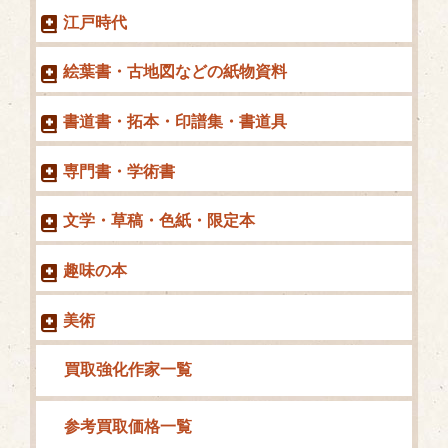
ー
江戸時代
絵葉書・古地図などの紙物資料
書道書・拓本・印譜集・書道具
専門書・学術書
文学・草稿・色紙・限定本
趣味の本
美術
買取強化作家一覧
参考買取価格一覧