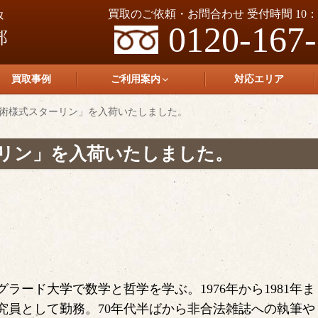
買取のご依頼・お問合わせ 受付時間 10：0
0120-167
買取事例
ご利用案内
対応エリア
術様式スターリン」を入荷いたしました。
リン」を入荷いたしました。
グラード大学で数学と哲学を学ぶ。1976年から1981年ま
究員として勤務。70年代半ばから非合法雑誌への執筆や