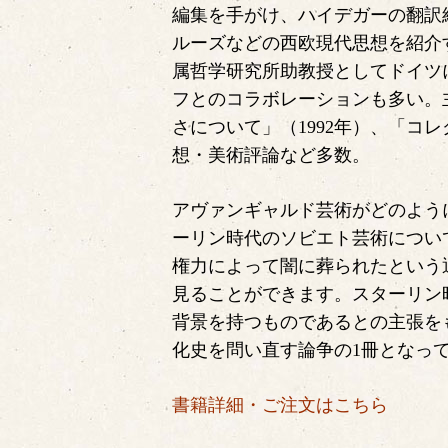
編集を手がけ、ハイデガーの翻訳
ルーズなどの西欧現代思想を紹介
属哲学研究所助教授としてドイツ
フとのコラボレーションも多い。主
さについて」（1992年）、「コ
想・美術評論など多数。
アヴァンギャルド芸術がどのよう
ーリン時代のソビエト芸術につい
権力によって闇に葬られたという
見ることができます。スターリン
背景を持つものであるとの主張を
化史を問い直す論争の1冊となっ
書籍詳細・ご注文はこちら