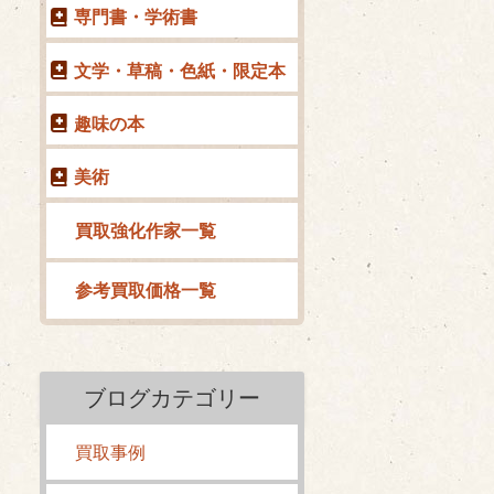
専門書・学術書
文学・草稿・色紙・限定本
趣味の本
美術
買取強化作家一覧
参考買取価格一覧
ブログカテゴリー
買取事例