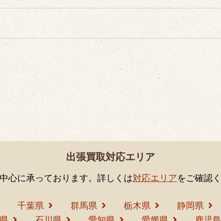
出張買取対応エリア
中心に承っております。詳しくは
対応エリア
をご確認
千葉県
群馬県
栃木県
静岡県
県
石川県
愛知県
愛媛県
鹿児