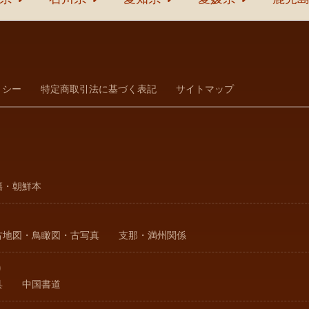
リシー
特定商取引法に基づく表記
サイトマップ
籍・朝鮮本
古地図・鳥瞰図・古写真
支那・満州関係
り
具
中国書道