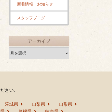
新着情報・お知らせ
スタッフブログ
アーカイブ
ア
ー
カ
イ
ブ
ください。
茨城県
山梨県
山形県
島県
島根県
岐阜県