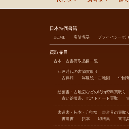
日本特価書籍
HOME
店舗概要
プライバシーポ
買取品目
古本・古書買取品目一覧
江戸時代の書物買取り
古典籍
浮世絵・古地図
中国
絵葉書・古地図などの紙物資料買取り
古い絵葉書、ポストカード買取
書道書・拓本・印譜集・書道具の買取
書道書
拓本
印譜集
書道