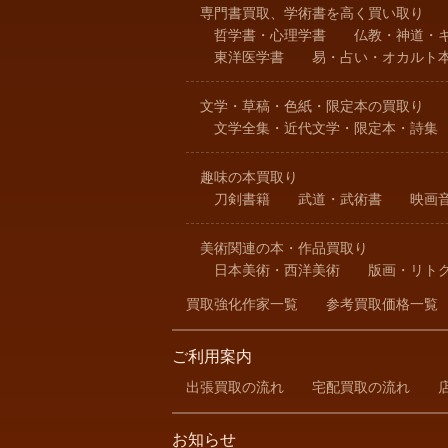
専門書買取、学術書を高く買い取り
哲学書・心理学書
仏教・神道・
東洋医学書
易・占い・オカルト
文学・草稿・色紙・限定本の買取り
文学全集・近代文学・限定本・詩集
趣味の本買取り
刀剣書籍
武道・武術書
映画
美術関連の本・作品買取り
日本美術・西洋美術
版画・リト
買取強化作家一覧
参考買取価格一覧
ご利用案内
出張買取の流れ
宅配買取の流れ
お知らせ