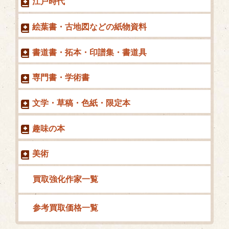
江戸時代
絵葉書・古地図などの紙物資料
書道書・拓本・印譜集・書道具
専門書・学術書
文学・草稿・色紙・限定本
趣味の本
美術
買取強化作家一覧
参考買取価格一覧