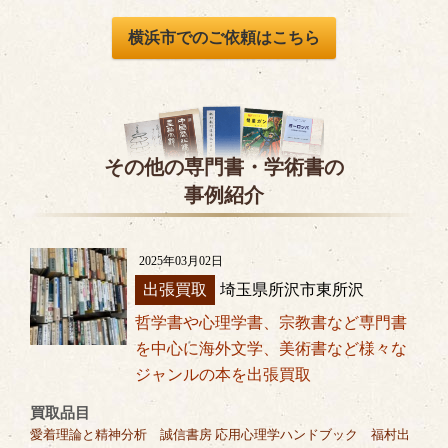
横浜市でのご依頼はこちら
その他の専門書・学術書の
事例紹介
2025年03月02日
出張買取
埼玉県所沢市東所沢
哲学書や心理学書、宗教書など専門書
を中心に海外文学、美術書など様々な
ジャンルの本を出張買取
買取品目
愛着理論と精神分析 誠信書房 応用心理学ハンドブック 福村出