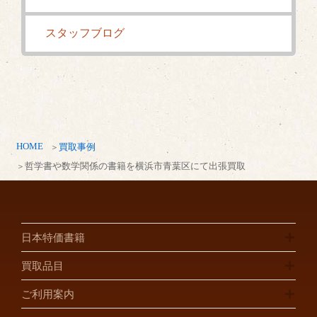
スタッフブログ
HOME
買取事例
哲学書や数学関係の書籍を横浜市青葉区にて出張買取
日本特価書籍
買取品目
ご利用案内