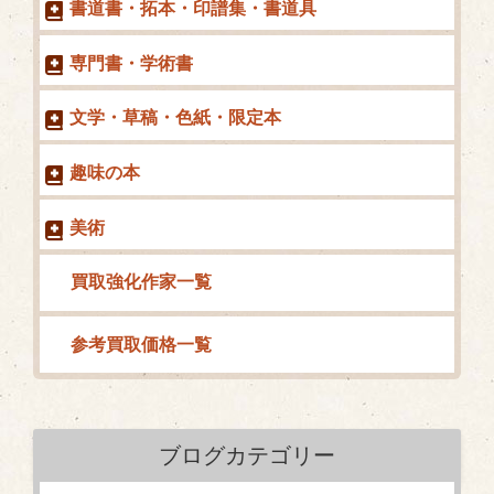
書道書・拓本・印譜集・書道具
専門書・学術書
文学・草稿・色紙・限定本
趣味の本
美術
買取強化作家一覧
参考買取価格一覧
ブログカテゴリー