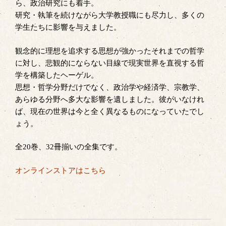
ら、政治研究にも着手。
研究・執筆を続けながら大学教授職にも尽力し、多くの
学生たちに影響を与えました。
観念的に理想を追求する思想が強かったそれまでの哲学
に対し、悲観的にならない目線で現実世界を直視する哲
学を構築したヘーゲル。
思想・哲学分野だけでなく、政治学や経済学、宗教学、
あらゆる分野へ多大な影響を遺しました。彼がいなけれ
ば、現在の世界は今と全く異なるものになっていたでし
ょう。
全20巻、32冊揃いの全集です。
オンラインストアはこちら