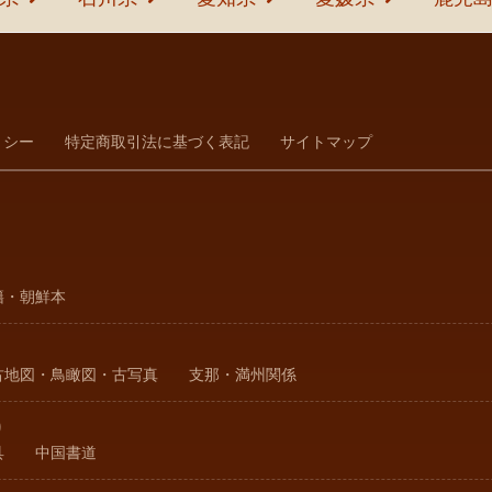
リシー
特定商取引法に基づく表記
サイトマップ
籍・朝鮮本
古地図・鳥瞰図・古写真
支那・満州関係
り
具
中国書道