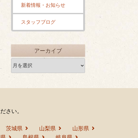
新着情報・お知らせ
スタッフブログ
アーカイブ
ア
ー
カ
イ
ブ
ください。
茨城県
山梨県
山形県
島県
島根県
岐阜県