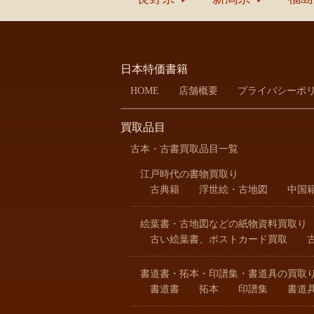
日本特価書籍
HOME
店舗概要
プライバシーポ
買取品目
古本・古書買取品目一覧
江戸時代の書物買取り
古典籍
浮世絵・古地図
中国
絵葉書・古地図などの紙物資料買取り
古い絵葉書、ポストカード買取
書道書・拓本・印譜集・書道具の買取
書道書
拓本
印譜集
書道