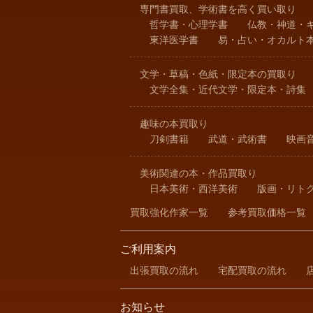
専門書買取、学術書を高く買い取り
哲学書・心理学書
仏教・神道・
東洋医学書
易・占い・オカルト
文学・草稿・色紙・限定本の買取り
文学全集・近代文学・限定本・詩集
趣味の本買取り
刀剣書籍
武道・武術書
映画
美術関連の本・作品買取り
日本美術・西洋美術
版画・リト
買取強化作家一覧
参考買取価格一覧
ご利用案内
出張買取の流れ
宅配買取の流れ
お知らせ