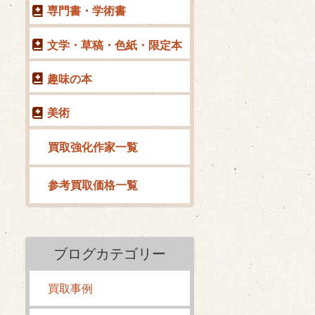
専門書・学術書
文学・草稿・色紙・限定本
趣味の本
美術
買取強化作家一覧
参考買取価格一覧
ブログカテゴリー
買取事例