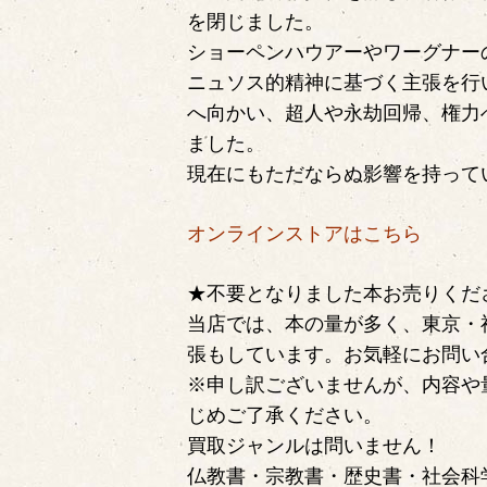
を閉じました。
ショーペンハウアーやワーグナー
ニュソス的精神に基づく主張を行
へ向かい、超人や永劫回帰、権力
ました。
現在にもただならぬ影響を持って
オンラインストアはこちら
★不要となりました本お売りくだ
当店では、本の量が多く、東京・
張もしています。お気軽にお問い
※申し訳ございませんが、内容や
じめご了承ください。
買取ジャンルは問いません！
仏教書・宗教書・歴史書・社会科