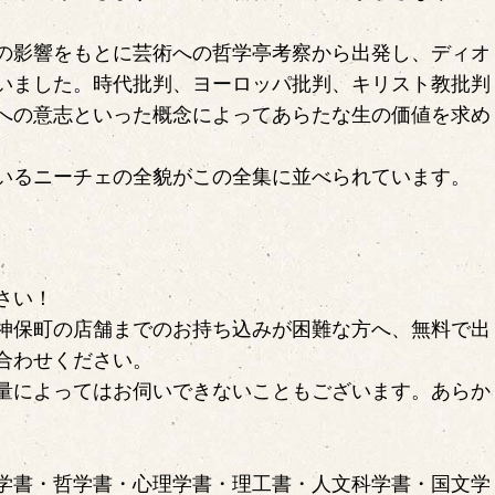
の影響をもとに芸術への哲学亭考察から出発し、ディオ
いました。時代批判、ヨーロッパ批判、キリスト教批判
への意志といった概念によってあらたな生の価値を求め
いるニーチェの全貌がこの全集に並べられています。
さい！
神保町の店舗までのお持ち込みが困難な方へ、無料で出
合わせください。
量によってはお伺いできないこともございます。あらか
学書・哲学書・心理学書・理工書・人文科学書・国文学